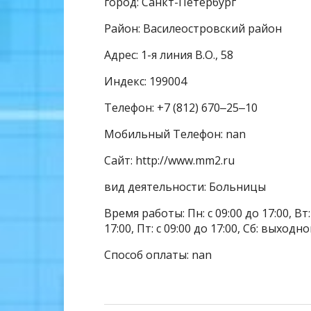
город: Санкт-Петербург
Район: Василеостровский район
Адрес: 1-я линия В.О., 58
Индекс: 199004
Телефон: +7 (812) 670‒25‒10
Мобильный Телефон: nan
Сайт: http://www.mm2.ru
вид деятельности: Больницы
Время работы: Пн: с 09:00 до 17:00, Вт: с
17:00, Пт: с 09:00 до 17:00, Сб: выходн
Способ оплаты: nan