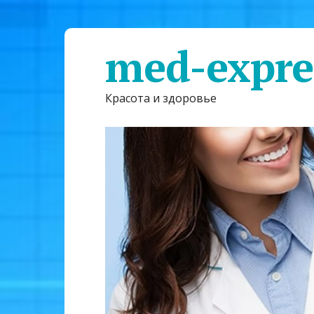
med-expre
Красота и здоровье