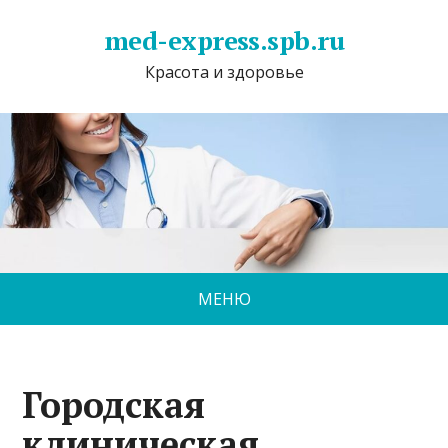
med-express.spb.ru
Красота и здоровье
МЕНЮ
Городская
клиническая