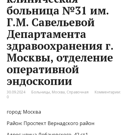
больница №31 им.
Г.М. Савельевой
Департамента
здравоохранения г.
Москвы, отделение
оперативной
эндоскопии
30.09.2024
Больницы
,
Москва
,
Справочная
Комментарии:
0
город: Москва
Район: Проспект Вернадского район
Адрес: улица Лобачевского, 42 ст1