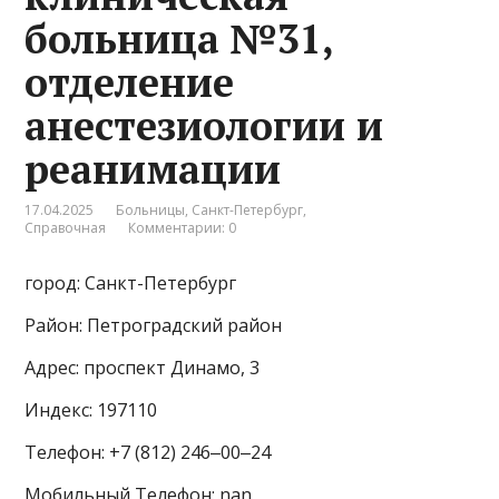
больница №31,
отделение
анестезиологии и
реанимации
17.04.2025
Больницы
,
Санкт-Петербург
,
Справочная
Комментарии: 0
город: Санкт-Петербург
Район: Петроградский район
Адрес: проспект Динамо, 3
Индекс: 197110
Телефон: +7 (812) 246‒00‒24
Мобильный Телефон: nan