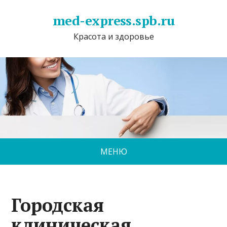
med-express.spb.ru
Красота и здоровье
МЕНЮ
Городская
клиническая