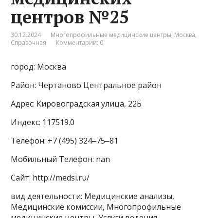
центров №25
30.12.2024
Многопрофильные медицинские центры
,
Москва
,
Справочная
Комментарии: 0
город: Москва
Район: Чертаново Центральное район
Адрес: Кировоградская улица, 22Б
Индекс: 117519.0
Телефон: +7 (495) 324‒75‒81
Мобильный Телефон: nan
Сайт: http://medsi.ru/
вид деятельности: Медицинские анализы,
Медицинские комиссии, Многопрофильные
медицинские центры, Услуги ведения