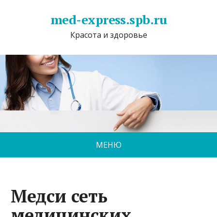
med-express.spb.ru
Красота и здоровье
МЕНЮ
Медси сеть
медицинских