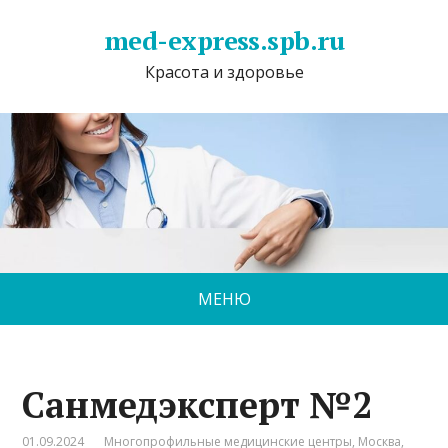
med-express.spb.ru
Красота и здоровье
МЕНЮ
Санмедэксперт №2
01.09.2024
Многопрофильные медицинские центры
,
Москва
,