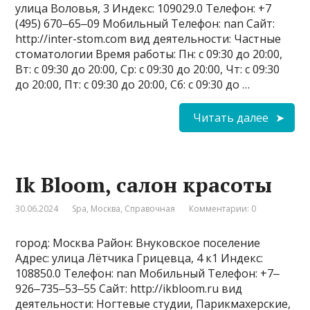
улица Воловья, 3 Индекс: 109029.0 Телефон: +7
(495) 670‒65‒09 Мобильный Телефон: nan Сайт:
http://inter-stom.com вид деятельности: Частные
стоматологии Время работы: Пн: с 09:30 до 20:00,
Вт: с 09:30 до 20:00, Ср: с 09:30 до 20:00, Чт: с 09:30
до 20:00, Пт: с 09:30 до 20:00, Сб: с 09:30 до …
Читать далее
Ik Bloom, салон красоты
30.06.2024
Spa
,
Москва
,
Справочная
Комментарии: 0
город: Москва Район: Внуковское поселение
Адрес: улица Лётчика Грицевца, 4 к1 Индекс:
108850.0 Телефон: nan Мобильный Телефон: +7‒
926‒735‒53‒55 Сайт: http://ikbloom.ru вид
деятельности: Ногтевые студии, Парикмахерские,