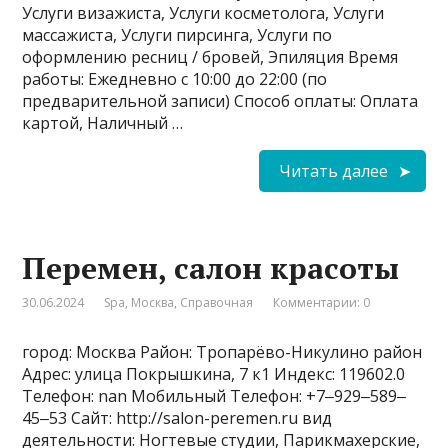
Услуги визажиста, Услуги косметолога, Услуги
массажиста, Услуги пирсинга, Услуги по
оформлению ресниц / бровей, Эпиляция Время
работы: Ежедневно с 10:00 до 22:00 (по
предварительной записи) Способ оплаты: Оплата
картой, Наличный …
Читать далее
Перемен, салон красоты
30.06.2024
Spa
,
Москва
,
Справочная
Комментарии: 0
город: Москва Район: Тропарёво-Никулино район
Адрес: улица Покрышкина, 7 к1 Индекс: 119602.0
Телефон: nan Мобильный Телефон: +7‒929‒589‒
45‒53 Сайт: http://salon-peremen.ru вид
деятельности: Ногтевые студии, Парикмахерские,