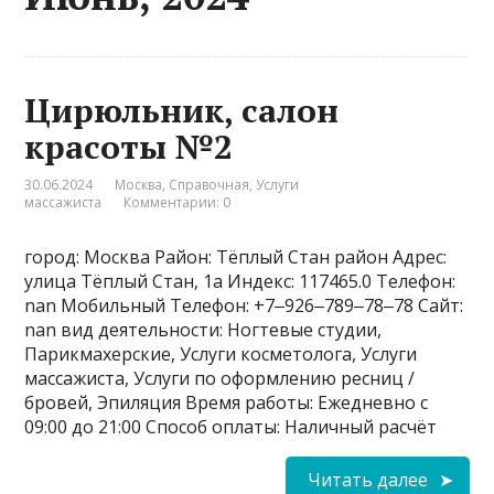
Цирюльник, салон
красоты №2
30.06.2024
Москва
,
Справочная
,
Услуги
массажиста
Комментарии: 0
город: Москва Район: Тёплый Стан район Адрес:
улица Тёплый Стан, 1а Индекс: 117465.0 Телефон:
nan Мобильный Телефон: +7‒926‒789‒78‒78 Сайт:
nan вид деятельности: Ногтевые студии,
Парикмахерские, Услуги косметолога, Услуги
массажиста, Услуги по оформлению ресниц /
бровей, Эпиляция Время работы: Ежедневно с
09:00 до 21:00 Способ оплаты: Наличный расчёт
Читать далее