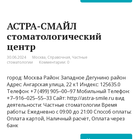
АСТРА-СМАЙЛ
стоматологический
центр
30.06.2024
Москва
,
Справочная
,
Частные
стоматологии
Комментарии: 0
город: Москва Район: Западное Дегунино район
Адрес: Ангарская улица, 22 к1 Индекс: 125635.0
Телефон: +7 (499) 905‒00‒97 Мобильный Телефон:
+7‒916‒025‒55‒33 Сайт: http://astra-smile.ru вид
деятельности: Частные стоматологии Время
работы: Ежедневно с 09:00 до 21:00 Способ оплаты:
Оплата картой, Наличный расчёт, Оплата через
банк