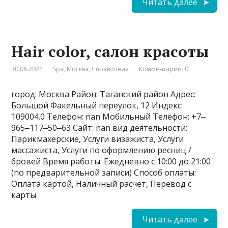
Читать далее
Hair color, салон красоты
30.06.2024
Spa
,
Москва
,
Справочная
Комментарии: 0
город: Москва Район: Таганский район Адрес:
Большой Факельный переулок, 12 Индекс:
109004.0 Телефон: nan Мобильный Телефон: +7‒
965‒117‒50‒63 Сайт: nan вид деятельности:
Парикмахерские, Услуги визажиста, Услуги
массажиста, Услуги по оформлению ресниц /
бровей Время работы: Ежедневно с 10:00 до 21:00
(по предварительной записи) Способ оплаты:
Оплата картой, Наличный расчёт, Перевод с
карты
Читать далее