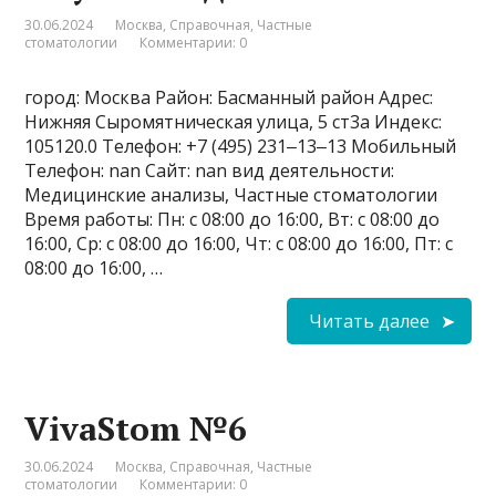
30.06.2024
Москва
,
Справочная
,
Частные
стоматологии
Комментарии: 0
город: Москва Район: Басманный район Адрес:
Нижняя Сыромятническая улица, 5 ст3а Индекс:
105120.0 Телефон: +7 (495) 231‒13‒13 Мобильный
Телефон: nan Сайт: nan вид деятельности:
Медицинские анализы, Частные стоматологии
Время работы: Пн: с 08:00 до 16:00, Вт: с 08:00 до
16:00, Ср: с 08:00 до 16:00, Чт: с 08:00 до 16:00, Пт: с
08:00 до 16:00, …
Читать далее
VivaStom №6
30.06.2024
Москва
,
Справочная
,
Частные
стоматологии
Комментарии: 0