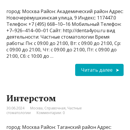
город: Москва Район: Академический район Адрес:
Новочерёмушкинская улица, 9 Индекс: 117447.0
Телефон: +7 (495) 668‒10‒16 Мобильный Телефон:
+7‒926‒414‒00‒01 Сайт: http://denta4you.ru вид
деятельности: Частные стоматологии Время
работы: Пн: с 09:00 до 21:00, Вт: с 09:00 до 21:00, Ср:
с 09:00 до 21:00, Чт: с 09:00 до 21:00, Пт: с 09:00 до
21:00, Сб: с 10:00 до …
Читать далее
Интерстом
30.06.2024
Москва
,
Справочная
,
Частные
стоматологии
Комментарии: 0
город: Москва Район: Таганский район Адрес: