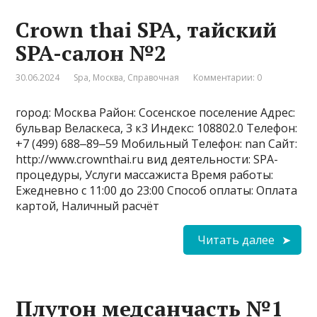
Crown thai SPA, тайский
SPA-салон №2
30.06.2024
Spa
,
Москва
,
Справочная
Комментарии: 0
город: Москва Район: Сосенское поселение Адрес:
бульвар Веласкеса, 3 к3 Индекс: 108802.0 Телефон:
+7 (499) 688‒89‒59 Мобильный Телефон: nan Сайт:
http://www.crownthai.ru вид деятельности: SPA-
процедуры, Услуги массажиста Время работы:
Ежедневно с 11:00 до 23:00 Способ оплаты: Оплата
картой, Наличный расчёт
Читать далее
Плутон медсанчасть №1