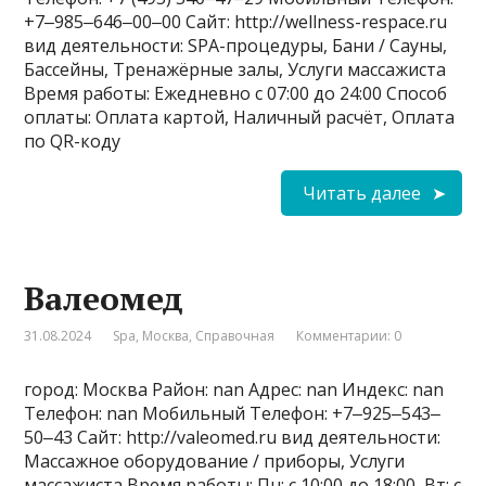
+7‒985‒646‒00‒00 Сайт: http://wellness-respace.ru
вид деятельности: SPA-процедуры, Бани / Сауны,
Бассейны, Тренажёрные залы, Услуги массажиста
Время работы: Ежедневно с 07:00 до 24:00 Способ
оплаты: Оплата картой, Наличный расчёт, Оплата
по QR-коду
Читать далее
Валеомед
31.08.2024
Spa
,
Москва
,
Справочная
Комментарии: 0
город: Москва Район: nan Адрес: nan Индекс: nan
Телефон: nan Мобильный Телефон: +7‒925‒543‒
50‒43 Сайт: http://valeomed.ru вид деятельности:
Массажное оборудование / приборы, Услуги
массажиста Время работы: Пн: с 10:00 до 18:00, Вт: с