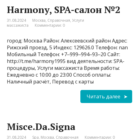
Harmony, SPA-салон №2
31.08.2024
Москва
,
Справочная
,
Услуги
массажиста
Комментарии: 0
город: Москва Район: Алексеевский район Адрес:
Рижский проезд, 5 Индекс: 129626.0 Телефон: nan
Мобильный Телефон: +7‒999‒994‒93‒20 Сайт:
http://t.me/harmony1995 вид деятельности: SPA-
процедуры, Услуги массажиста Время работы:
Ежедневно с 10:00 до 23:00 Способ оплаты:
Наличный расчёт, Перевод с карты
Читать далее
Misce.Da.Signa
31.08.2024
Spa
,
Москва
,
Справочная
Комментарии: 0