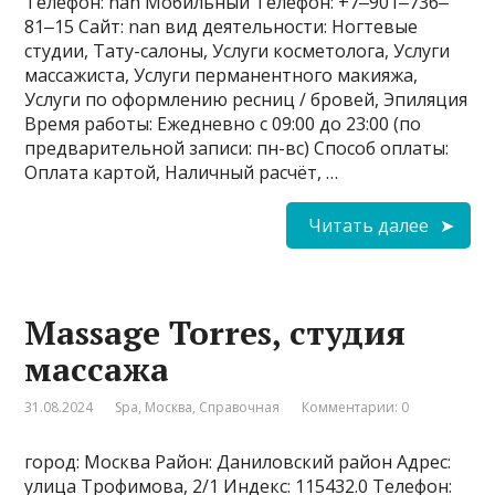
Телефон: nan Мобильный Телефон: +7‒901‒736‒
81‒15 Сайт: nan вид деятельности: Ногтевые
студии, Тату-салоны, Услуги косметолога, Услуги
массажиста, Услуги перманентного макияжа,
Услуги по оформлению ресниц / бровей, Эпиляция
Время работы: Ежедневно с 09:00 до 23:00 (по
предварительной записи: пн-вс) Способ оплаты:
Оплата картой, Наличный расчёт, …
Читать далее
Massage Torres, студия
массажа
31.08.2024
Spa
,
Москва
,
Справочная
Комментарии: 0
город: Москва Район: Даниловский район Адрес:
улица Трофимова, 2/1 Индекс: 115432.0 Телефон: