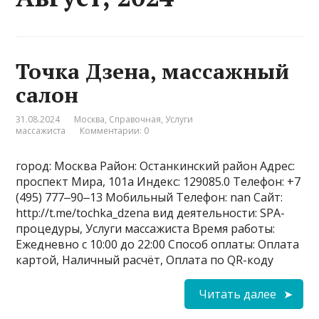
Точка Дзена, массажный
салон
31.08.2024
Москва
,
Справочная
,
Услуги
массажиста
Комментарии: 0
город: Москва Район: Останкинский район Адрес:
проспект Мира, 101а Индекс: 129085.0 Телефон: +7
(495) 777‒90‒13 Мобильный Телефон: nan Сайт:
http://t.me/tochka_dzena вид деятельности: SPA-
процедуры, Услуги массажиста Время работы:
Ежедневно с 10:00 до 22:00 Способ оплаты: Оплата
картой, Наличный расчёт, Оплата по QR-коду
Читать далее