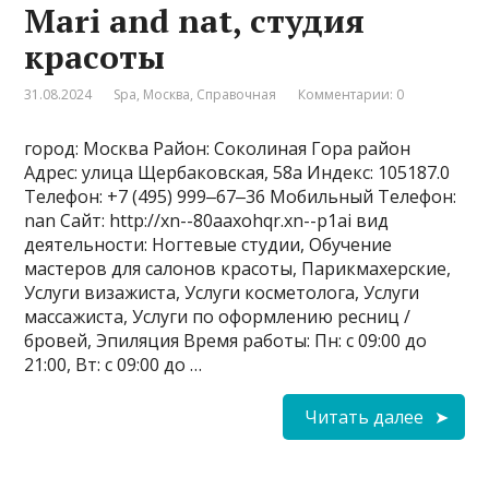
Mari and nat, студия
красоты
31.08.2024
Spa
,
Москва
,
Справочная
Комментарии: 0
город: Москва Район: Соколиная Гора район
Адрес: улица Щербаковская, 58а Индекс: 105187.0
Телефон: +7 (495) 999‒67‒36 Мобильный Телефон:
nan Сайт: http://xn--80aaxohqr.xn--p1ai вид
деятельности: Ногтевые студии, Обучение
мастеров для салонов красоты, Парикмахерские,
Услуги визажиста, Услуги косметолога, Услуги
массажиста, Услуги по оформлению ресниц /
бровей, Эпиляция Время работы: Пн: с 09:00 до
21:00, Вт: с 09:00 до …
Читать далее