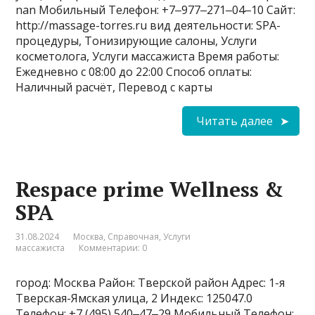
nan Мобильный Телефон: +7‒977‒271‒04‒10 Сайт:
http://massage-torres.ru вид деятельности: SPA-
процедуры, Тонизирующие салоны, Услуги
косметолога, Услуги массажиста Время работы:
Ежедневно с 08:00 до 22:00 Способ оплаты:
Наличный расчёт, Перевод с карты
Читать далее
Respace prime Wellness &
SPA
31.08.2024
Москва
,
Справочная
,
Услуги
массажиста
Комментарии: 0
город: Москва Район: Тверской район Адрес: 1-я
Тверская-Ямская улица, 2 Индекс: 125047.0
Телефон: +7 (495) 540‒47‒29 Мобильный Телефон: