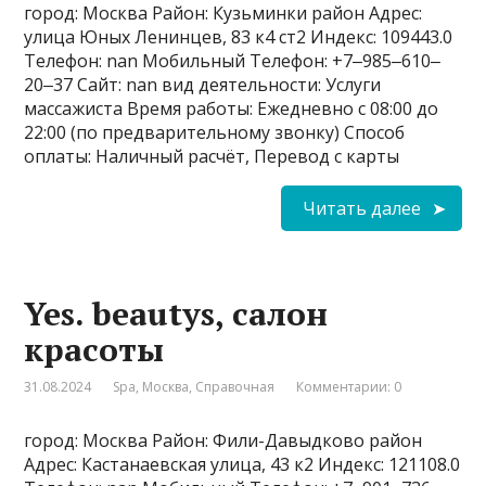
город: Москва Район: Кузьминки район Адрес:
улица Юных Ленинцев, 83 к4 ст2 Индекс: 109443.0
Телефон: nan Мобильный Телефон: +7‒985‒610‒
20‒37 Сайт: nan вид деятельности: Услуги
массажиста Время работы: Ежедневно с 08:00 до
22:00 (по предварительному звонку) Способ
оплаты: Наличный расчёт, Перевод с карты
Читать далее
Yes. beautys, салон
красоты
31.08.2024
Spa
,
Москва
,
Справочная
Комментарии: 0
город: Москва Район: Фили-Давыдково район
Адрес: Кастанаевская улица, 43 к2 Индекс: 121108.0