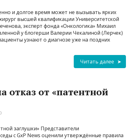
енно и долгое время может не вызывать ярких
, хирург высшей квалификации Университетской
Сеченова, эксперт фонда «Онкологика» Михаил
вленной у блогерши Валерии Чекалиной (Лерчек)
 пациенты узнают о диагнозе уже на поздних
Читать далее
а отказ от «патентной
0
нтной заглушки» Представители
еседы с GxP News оценили утверждённые правила