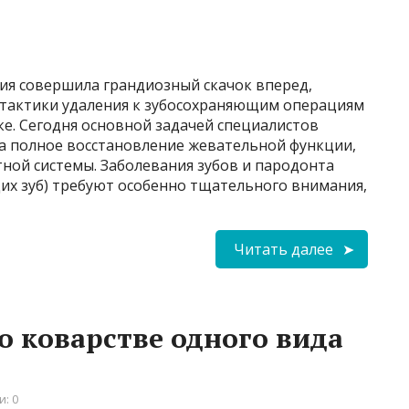
гия совершила грандиозный скачок вперед,
 тактики удаления к зубосохраняющим операциям
е. Сегодня основной задачей специалистов
, а полное восстановление жевательной функции,
тной системы. Заболевания зубов и пародонта
х зуб) требуют особенно тщательного внимания,
Читать далее
о коварстве одного вида
: 0