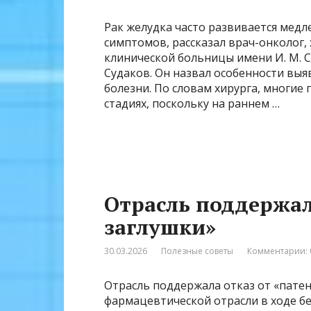
Рак желудка часто развивается медл
симптомов, рассказал врач-онколог
клинической больницы имени И. М. 
Судаков. Он назвал особенности выя
болезни. По словам хирурга, многие
стадиях, поскольку на раннем …
Отрасль поддержал
заглушки»
30.03.2026
Полезные советы
Комментарии: 
Отрасль поддержала отказ от «пате
фармацевтической отрасли в ходе б