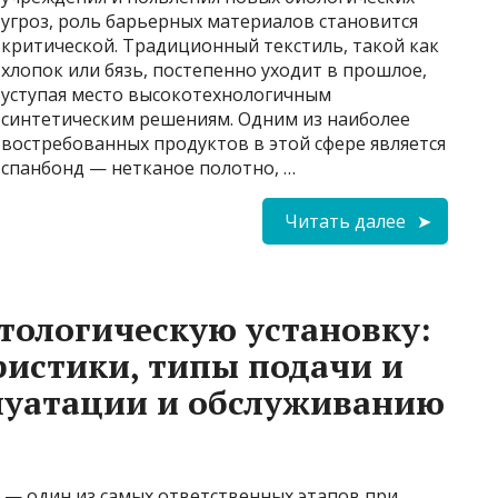
угроз, роль барьерных материалов становится
критической. Традиционный текстиль, такой как
хлопок или бязь, постепенно уходит в прошлое,
уступая место высокотехнологичным
синтетическим решениям. Одним из наиболее
востребованных продуктов в этой сфере является
спанбонд — нетканое полотно, …
Читать далее
тологическую установку:
истики, типы подачи и
луатации и обслуживанию
 — один из самых ответственных этапов при