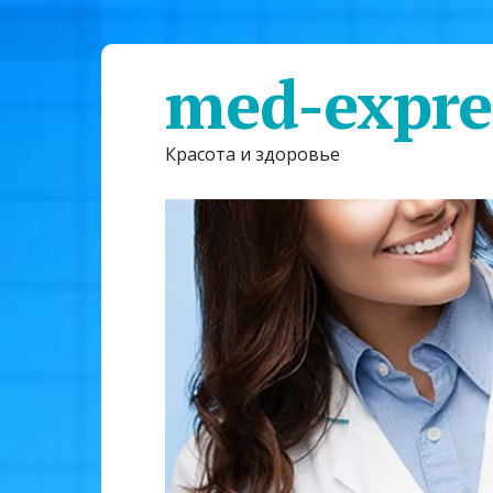
med-expre
Красота и здоровье