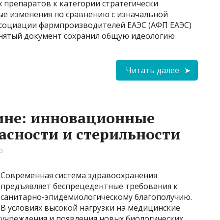
 препаратов к категории стратегически
ые изменения по сравнению с изначальной
ссоциации фармпроизводителей ЕАЭС (АФП ЕАЭС)
инятый документ сохранил общую идеологию
Читать далее
ине: инновационные
асности и стерильности
0
Современная система здравоохранения
предъявляет беспрецедентные требования к
санитарно-эпидемиологическому благополучию.
В условиях высокой нагрузки на медицинские
учреждения и появления новых биологических