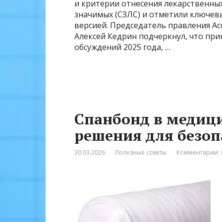
и критерии отнесения лекарственных
значимых (СЗЛС) и отметили ключев
версией. Председатель правления А
Алексей Кедрин подчеркнул, что пр
обсуждений 2025 года, …
Спанбонд в медиц
решения для безоп
30.03.2026
Полезные советы
Комментарии: 