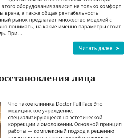
 этого оборудования зависит не только комфорт
ы врача, а также общая рентабельность
нный рынок предлагает множество моделей с
но понимать, на какие именно параметры стоит
ь. При …
Читать далее
осстановления лица
Что такое клиника Doctor Full Face Это
медицинское учреждение,
специализирующееся на эстетической
коррекции и омоложении. Основной принцип
работы — комплексный подход к решению
задач пациента, сочетающий различные