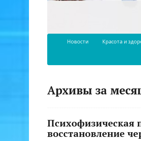
Новости
Красота и здо
Архивы за месяц
Психофизическая п
восстановление че