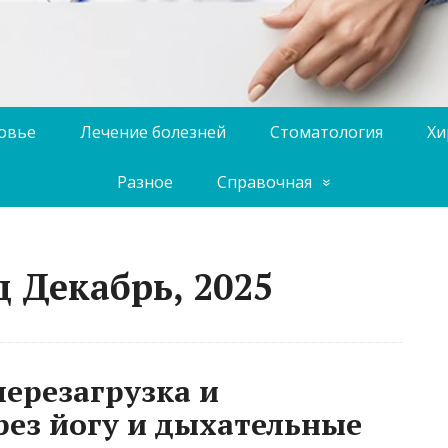
ровье
Лечение болезней
Стоматология
Хи
Разное
Справочная
 Декабрь, 2025
ерезагрузка и
рез йогу и дыхательные