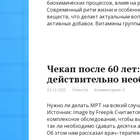
биохимических процессов, влияя на 
Современный ритм жизни и особенно
веществ, что делает актуальным во
активных добавок. Витамины группы
Чекап после 60 лет
действительно не
22.12.2025
Новости
Комментарии: 0
Нужно ли делать МРТ на всякий слу
Источник: Image by Freepik Считаетс
комплексное обследование, чтобы в
так ли необходимо сдавать десятки 
Об этом нам рассказал врач–терапев