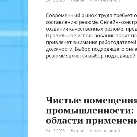
24.12.2025
Разное
Комментарии: 0
Современный рынок труда требует о
составлению резюме. Онлайн-конст
создания качественных резюме, пре
Правильное использование таких п
привлечет внимание работодателей 
должности. Выбор подходящего онл
резюме является выбор подходящей
Чистые помещения
промышленности: 
области применен
24.12.2025
Разное
Комментарии: 0