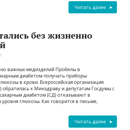
Читать далее
тались без жизненно
ий
0
нно важных медизделий Пробелы в
сахарным диабетом получать приборы
люкозы в крови. Всероссийская организация
 обратилась к Минздраву и депутатам Госдумы с
 сахарным диабетом (СД) отказывают в
уровня глюкозы. Как говорится в письме,
Читать далее