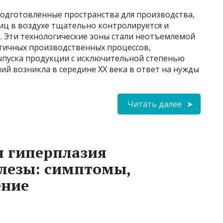
одготовленные пространства для производства,
иц в воздухе тщательно контролируется и
. Эти технологические зоны стали неотъемлемой
гичных производственных процессов,
выпуска продукции с исключительной степенью
й возникла в середине XX века в ответ на нужды
Читать далее
я гиперплазия
лезы: симптомы,
ение