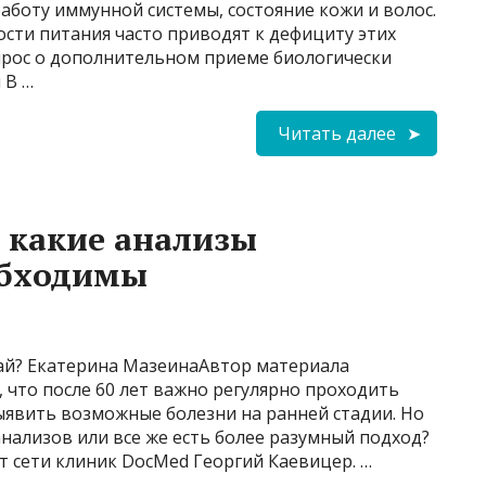
работу иммунной системы, состояние кожи и волос.
сти питания часто приводят к дефициту этих
прос о дополнительном приеме биологически
 B …
Читать далее
: какие анализы
обходимы
чай? Екатерина МазеинаАвтор материала
я, что после 60 лет важно регулярно проходить
ыявить возможные болезни на ранней стадии. Но
анализов или все же есть более разумный подход?
т сети клиник DocMed Георгий Каевицер. …