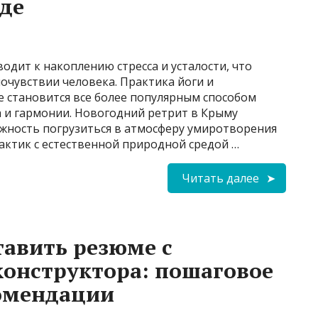
де
дит к накоплению стресса и усталости, что
очувствии человека. Практика йоги и
 становится все более популярным способом
а и гармонии. Новогодний ретрит в Крыму
жность погрузиться в атмосферу умиротворения
актик с естественной природной средой …
Читать далее
тавить резюме с
онструктора: пошаговое
комендации