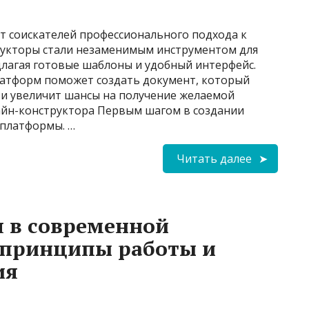
т соискателей профессионального подхода к
рукторы стали незаменимым инструментом для
длагая готовые шаблоны и удобный интерфейс.
латформ поможет создать документ, который
и увеличит шансы на получение желаемой
айн-конструктора Первым шагом в создании
 платформы. …
Читать далее
 в современной
принципы работы и
ия