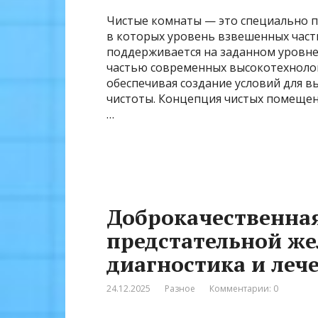
Чистые комнаты — это специально п
в которых уровень взвешенных част
поддерживается на заданном уровне
частью современных высокотехноло
обеспечивая создание условий для 
чистоты. Концепция чистых помещени
…
Доброкачественна
предстательной же
диагностика и леч
24.12.2025
Разное
Комментарии: 0