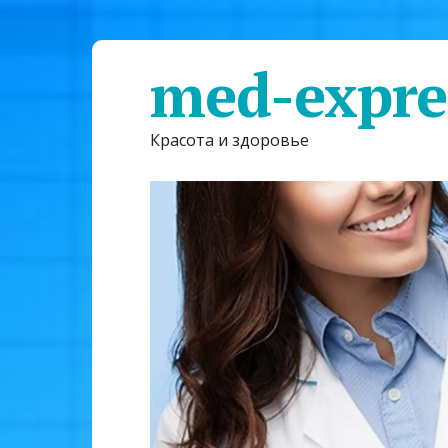
med-expre
Красота и здоровье