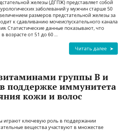
дстательной железы (ДГПЖ) представляет собой
урологических заболеваний у мужчин старше 50
 увеличением размеров предстательной железы за
иводит к сдавливанию мочеиспускательного канала
ия. Статистические данные показывают, что
в возрасте от 51 до 60 …
Читать далее
 витаминами группы B и
в поддержке иммунитета
яния кожи и волос
ы играют ключевую роль в поддержании
тательные вещества участвуют в множестве