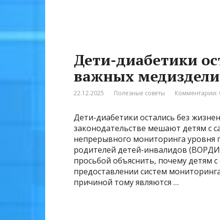
Дети-диабетики ос
важных медиздел
22.12.2025
Полезные советы
Комментарии: 
Дети-диабетики остались без жизне
законодательстве мешают детям с 
непрерывного мониторинга уровня г
родителей детей-инвалидов (ВОРДИ)
просьбой объяснить, почему детям с
предоставлении систем мониторинга 
причиной тому являются …