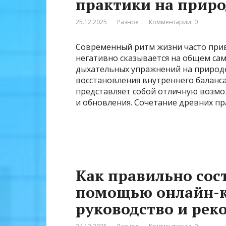
практики на приро
25.12.2025
Разное
Комментарии: 0
Современный ритм жизни часто приво
негативно сказывается на общем сам
дыхательных упражнений на природе
восстановления внутреннего баланс
представляет собой отличную возмо
и обновления. Сочетание древних пр
Как правильно сос
помощью онлайн-к
руководство и ре