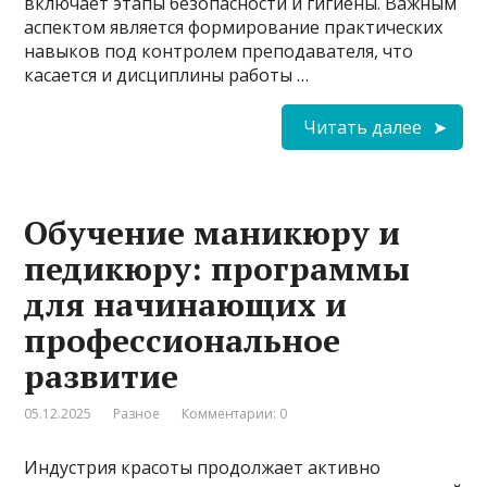
включает этапы безопасности и гигиены. Важным
аспектом является формирование практических
навыков под контролем преподавателя, что
касается и дисциплины работы …
Читать далее
Обучение маникюру и
педикюру: программы
для начинающих и
профессиональное
развитие
05.12.2025
Разное
Комментарии: 0
Индустрия красоты продолжает активно