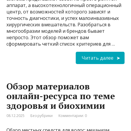
аппарат, а высокотехнологичный операционный
центр, от возможностей которого зависят и
точность диагностики, и успех малоинвазивных
хирургических вмешательств. Разобраться в
многообразии моделей и брендов бывает
непросто. Этот обзор поможет вам
сформировать четкий список критериев для …
Читать далее
Обзор материалов
онлайн-ресурса по теме
здоровья и биохимии
08.12.2025
Без рубрики
Комментарии: 0
Обзор местных средств для волос: механизм