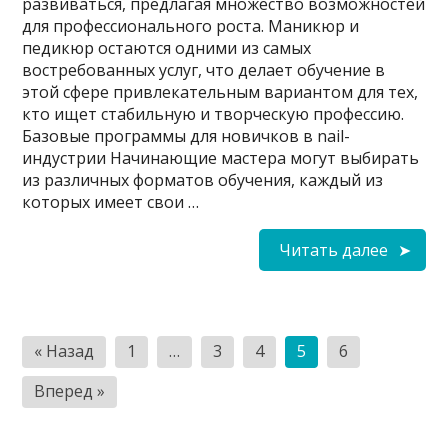
развиваться, предлагая множество возможностей
для профессионального роста. Маникюр и
педикюр остаются одними из самых
востребованных услуг, что делает обучение в
этой сфере привлекательным вариантом для тех,
кто ищет стабильную и творческую профессию.
Базовые программы для новичков в nail-
индустрии Начинающие мастера могут выбирать
из различных форматов обучения, каждый из
которых имеет свои …
Читать далее
Пагинация
« Назад
1
…
3
4
5
6
записей
Вперед »