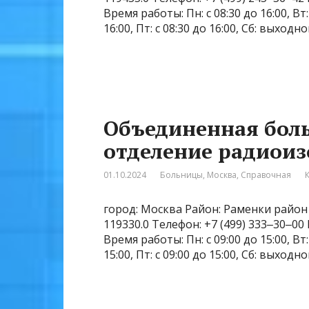
Время работы: Пн: с 08:30 до 16:00, Вт: с
16:00, Пт: с 08:30 до 16:00, Сб: выход
Объединенная боль
отделение радиои
01.10.2024
Больницы
,
Москва
,
Справочная
город: Москва Район: Раменки район 
119330.0 Телефон: +7 (499) 333‒30‒00
Время работы: Пн: с 09:00 до 15:00, Вт: с
15:00, Пт: с 09:00 до 15:00, Сб: выхо