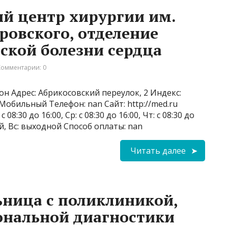
й центр хирургии им.
ровского, отделение
ской болезни сердца
Комментарии: 0
н Адрес: Абрикосовский переулок, 2 Индекс:
 Мобильный Телефон: nan Сайт: http://med.ru
 08:30 до 16:00, Ср: с 08:30 до 16:00, Чт: с 08:30 до
ной, Вс: выходной Способ оплаты: nan
Читать далее
ница с поликлиникой,
ональной диагностики