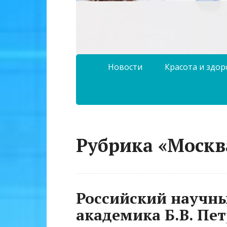
Новости
Красота и здо
Рубрика «Москв
Российский научны
академика Б.В. Пет