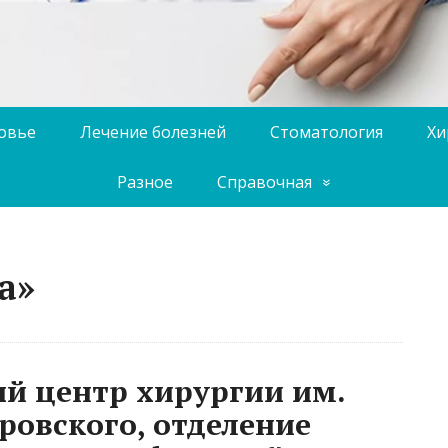
ровье
Лечение болезней
Стоматология
Хи
Разное
Справочная
а»
й центр хирургии им.
ровского, отделение