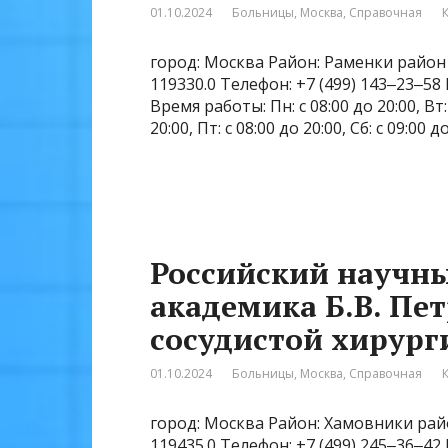
01.10.2024
Больницы
,
Москва
,
Справочная
город: Москва Район: Раменки район 
119330.0 Телефон: +7 (499) 143‒23‒58
Время работы: Пн: с 08:00 до 20:00, Вт: с
20:00, Пт: с 08:00 до 20:00, Сб: с 09:00 
Российский научны
академика Б.В. Пет
сосудистой хирург
01.10.2024
Больницы
,
Москва
,
Справочная
город: Москва Район: Хамовники райо
119435.0 Телефон: +7 (499) 245‒36‒42