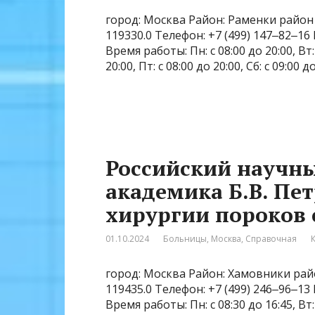
город: Москва Район: Раменки район 
119330.0 Телефон: +7 (499) 147‒82‒16
Время работы: Пн: с 08:00 до 20:00, Вт: с
20:00, Пт: с 08:00 до 20:00, Сб: с 09:00 
Российский научны
академика Б.В. Пет
хирургии пороков 
01.10.2024
Больницы
,
Москва
,
Справочная
город: Москва Район: Хамовники райо
119435.0 Телефон: +7 (499) 246‒96‒13
Время работы: Пн: с 08:30 до 16:45, Вт: с