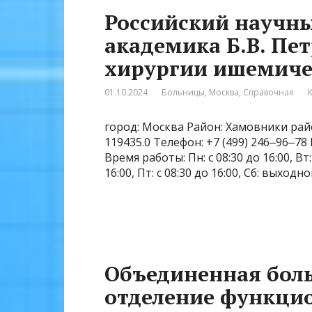
Российский научны
академика Б.В. Пет
хирургии ишемиче
01.10.2024
Больницы
,
Москва
,
Справочная
город: Москва Район: Хамовники райо
119435.0 Телефон: +7 (499) 246‒96‒78
Время работы: Пн: с 08:30 до 16:00, Вт: с
16:00, Пт: с 08:30 до 16:00, Сб: выход
Объединенная боль
отделение функци