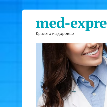
med-expre
Красота и здоровье