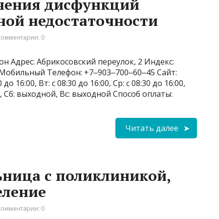
ечения дисфункций
ной недостаточности
Комментарии: 0
н Адрес: Абрикосовский переулок, 2 Индекс:
4 Мобильный Телефон: +7‒903‒700‒60‒45 Сайт:
до 16:00, Вт: с 08:30 до 16:00, Ср: с 08:30 до 16:00,
6:00, Сб: выходной, Вс: выходной Способ оплаты:
Читать далее
ница с поликлиникой,
еление
Комментарии: 0