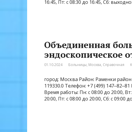
16:45, Пт: с 08:30 до 16:45, Сб: выход
Объединенная боль
эндоскопическое о
01.10.2024
Больницы
,
Москва
,
Справочная
город: Москва Район: Раменки район 
119330.0 Телефон: +7 (499) 147‒82‒81
Время работы: Пн: с 08:00 до 20:00, Вт: с
20:00, Пт: с 08:00 до 20:00, Сб: с 09:00 