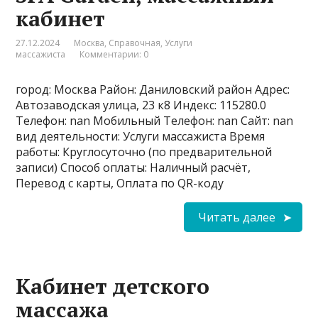
кабинет
27.12.2024
Москва
,
Справочная
,
Услуги
массажиста
Комментарии: 0
город: Москва Район: Даниловский район Адрес:
Автозаводская улица, 23 к8 Индекс: 115280.0
Телефон: nan Мобильный Телефон: nan Сайт: nan
вид деятельности: Услуги массажиста Время
работы: Круглосуточно (по предварительной
записи) Способ оплаты: Наличный расчёт,
Перевод с карты, Оплата по QR-коду
Читать далее
Кабинет детского
массажа