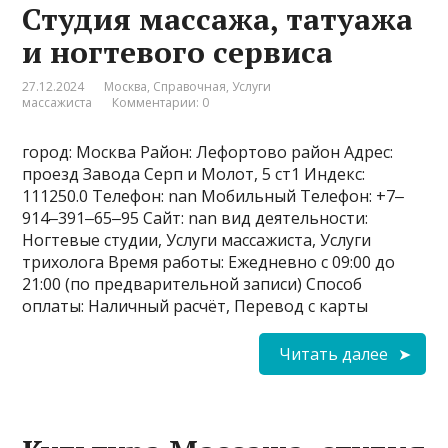
Студия массажа, татуажа
и ногтевого сервиса
27.12.2024
Москва
,
Справочная
,
Услуги
массажиста
Комментарии: 0
город: Москва Район: Лефортово район Адрес:
проезд Завода Серп и Молот, 5 ст1 Индекс:
111250.0 Телефон: nan Мобильный Телефон: +7‒
914‒391‒65‒95 Сайт: nan вид деятельности:
Ногтевые студии, Услуги массажиста, Услуги
трихолога Время работы: Ежедневно с 09:00 до
21:00 (по предварительной записи) Способ
оплаты: Наличный расчёт, Перевод с карты
Читать далее