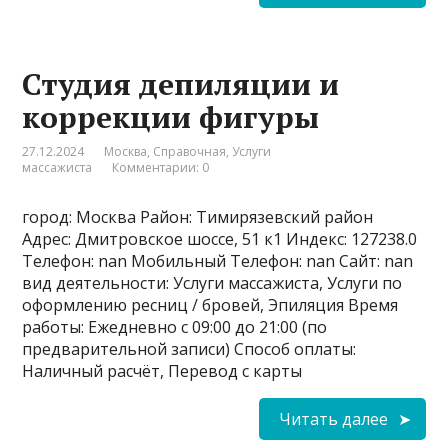
Студия депиляции и
коррекции фигуры
27.12.2024
Москва
,
Справочная
,
Услуги
массажиста
Комментарии: 0
город: Москва Район: Тимирязевский район
Адрес: Дмитровское шоссе, 51 к1 Индекс: 127238.0
Телефон: nan Мобильный Телефон: nan Сайт: nan
вид деятельности: Услуги массажиста, Услуги по
оформлению ресниц / бровей, Эпиляция Время
работы: Ежедневно с 09:00 до 21:00 (по
предварительной записи) Способ оплаты:
Наличный расчёт, Перевод с карты
Читать далее