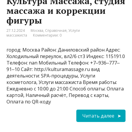
Культура Массажа, студия
массажа и коррекции
фигуры
27.12.2024
Москва
,
Справочная
,
Услуги
массажиста
Комментарии: 0
город: Москва Район: Даниловский район Адрес:
Холодильный переулок, вл2/6 ст3 Индекс: 115191.0
Телефон: nan Мобильный Телефон: +7‒936‒777‒
91‒10 Сайт: http://kulturamassage.ru вид
деятельности: SPA-процедуры, Услуги
косметолога, Услуги массажиста Время работы:
Ежедневно с 10:00 до 21:00 Способ оплаты: Оплата
картой, Наличный расчёт, Перевод с карты,
Оплата по QR-коду
Читать далее