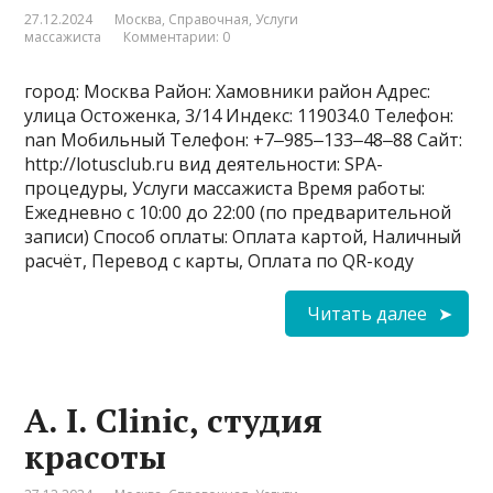
27.12.2024
Москва
,
Справочная
,
Услуги
массажиста
Комментарии: 0
город: Москва Район: Хамовники район Адрес:
улица Остоженка, 3/14 Индекс: 119034.0 Телефон:
nan Мобильный Телефон: +7‒985‒133‒48‒88 Сайт:
http://lotusclub.ru вид деятельности: SPA-
процедуры, Услуги массажиста Время работы:
Ежедневно с 10:00 до 22:00 (по предварительной
записи) Способ оплаты: Оплата картой, Наличный
расчёт, Перевод с карты, Оплата по QR-коду
Читать далее
A. I. Clinic, студия
красоты