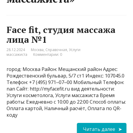
Face fit, студия массажа
лица №1
28.12.2024
Москва
,
Справочная
,
Услуги
массажиста
Комментарии: 0
город: Москва Район: Мещанский район Адрес:
Рождественский бульвар, 5/7 ст1 Индекс: 107045.0
Телефон: +7 (495) 971‒07‒00 Мобильный Телефон:
nan Сайт: http://myfacefit.ru вид деятельности:
Услуги косметолога, Услуги массажиста Время
работы: Ежедневно с 10:00 до 22:00 Способ оплаты:
Оплата картой, Наличный расчёт, Оплата по QR-
коду
Читать далее