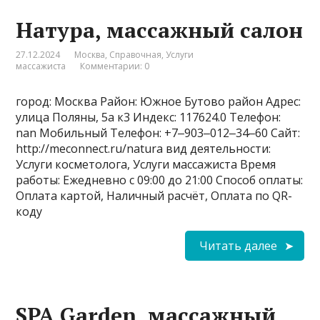
Натура, массажный салон
27.12.2024
Москва
,
Справочная
,
Услуги
массажиста
Комментарии: 0
город: Москва Район: Южное Бутово район Адрес:
улица Поляны, 5а к3 Индекс: 117624.0 Телефон:
nan Мобильный Телефон: +7‒903‒012‒34‒60 Сайт:
http://meconnect.ru/natura вид деятельности:
Услуги косметолога, Услуги массажиста Время
работы: Ежедневно с 09:00 до 21:00 Способ оплаты:
Оплата картой, Наличный расчёт, Оплата по QR-
коду
Читать далее
SPA Garden, массажный