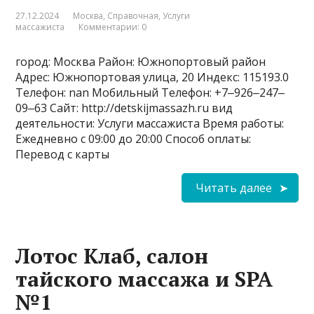
27.12.2024
Москва
,
Справочная
,
Услуги
массажиста
Комментарии: 0
город: Москва Район: Южнопортовый район
Адрес: Южнопортовая улица, 20 Индекс: 115193.0
Телефон: nan Мобильный Телефон: +7‒926‒247‒
09‒63 Сайт: http://detskijmassazh.ru вид
деятельности: Услуги массажиста Время работы:
Ежедневно с 09:00 до 20:00 Способ оплаты:
Перевод с карты
Читать далее
Лотос Клаб, салон
тайского массажа и SPA
№1