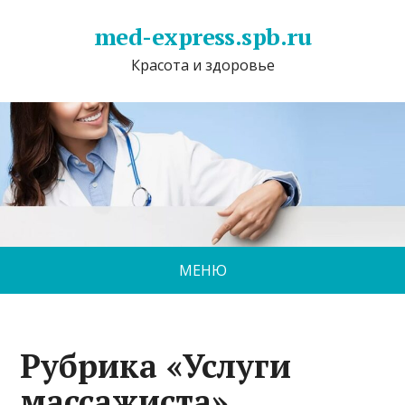
med-express.spb.ru
Красота и здоровье
МЕНЮ
Рубрика «Услуги
массажиста»