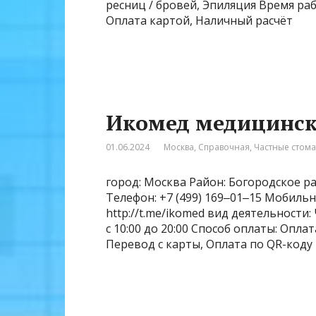
ресниц / бровей, Эпиляция Время раб
Оплата картой, Наличный расчёт
Икомед медицинск
01.06.2024
Москва
,
Справочная
,
Частные стом
город: Москва Район: Богородское ра
Телефон: +7 (499) 169‒01‒15 Мобиль
http://t.me/ikomed вид деятельност
с 10:00 до 20:00 Способ оплаты: Опла
Перевод с карты, Оплата по QR-коду