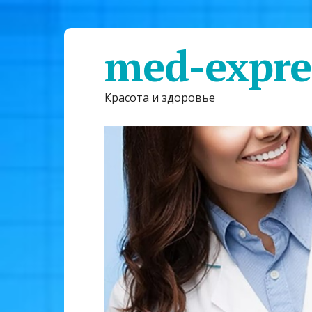
med-expre
Красота и здоровье