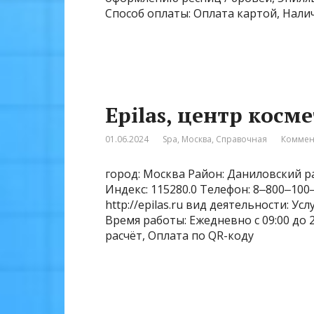
Способ оплаты: Оплата картой, Нали
Epilas, центр кос
01.06.2024
Spa
,
Москва
,
Справочная
Коммен
город: Москва Район: Даниловский ра
Индекс: 115280.0 Телефон: 8‒800‒10
http://epilas.ru вид деятельности: Ус
Время работы: Ежедневно с 09:00 до 
расчёт, Оплата по QR-коду