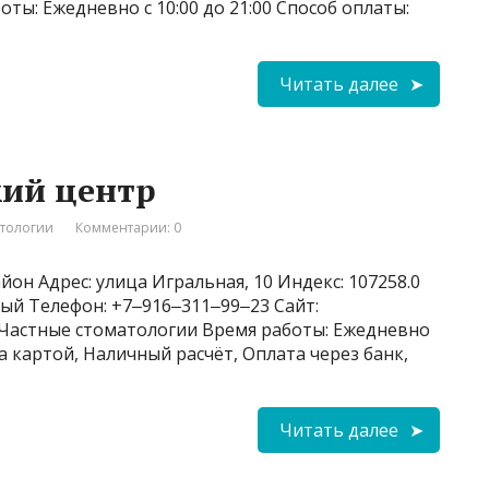
оты: Ежедневно с 10:00 до 21:00 Способ оплаты:
Читать далее
ий центр
атологии
Комментарии: 0
йон Адрес: улица Игральная, 10 Индекс: 107258.0
ный Телефон: +7‒916‒311‒99‒23 Сайт:
и: Частные стоматологии Время работы: Ежедневно
та картой, Наличный расчёт, Оплата через банк,
Читать далее