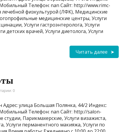
 Мобильный Телефон: nan Сайт: http://www.rimc-
я лечебной физкультурой (ЛФК), Медицинские
ногопрофильные медицинские центры, Услуги
кцинации, Услуги гастроэнтеролога, Услуги
ги детских врачей, Услуги диетолога, Услуги
Читать далее
оты
тарии: 0
 Адрес: улица Большая Полянка, 44/2 Индекс:
 Мобильный Телефон: nan Сайт: http://salon-
ые студии, Парикмахерские, Услуги визажиста,
та, Услуги перманентного макияжа, Услуги по
ия Время работы: Ежедневно с 10:00 до 22:00