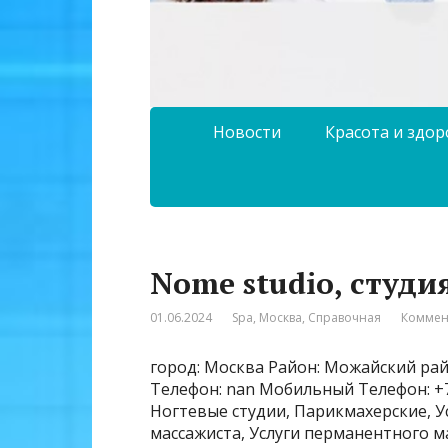
Новости
Красота и здо
Nome studio, студи
01.06.2024
Spa
,
Москва
,
Справочная
Коммен
город: Москва Район: Можайский райо
Телефон: nan Мобильный Телефон: +7
Ногтевые студии, Парикмахерские, Ус
массажиста, Услуги перманентного м