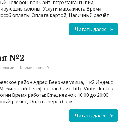
 Телефон: nan Сайт: http://tairai.ru вид
зирующие салоны, Услуги массажиста Время
Способ оплаты: Оплата картой, Наличный расчёт
Читать далее
ая №2
атологии
Комментарии: 0
вское район Адрес: Веерная улица, 1 к2 Индекс:
 Мобильный Телефон: nan Сайт: http://interdent.ru
гии Время работы: Ежедневно с 10:00 до 20:00
чный расчёт, Оплата через банк
Читать далее