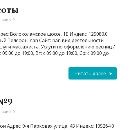
соты
тарии: 0
рес: Волоколамское шоссе, 1Б Индекс: 125080.0
ый Телефон: nan Сайт: nan вид деятельности:
слуги массажиста, Услуги по оформлению ресниц /
:00 до 19:00, Вт: с 09:00 до 19:00, Ср: с 09:00 до
Читать далее
 №9
тарии: 0
н Адрес: 9-я Парковая улица, 43 Индекс: 105264.0