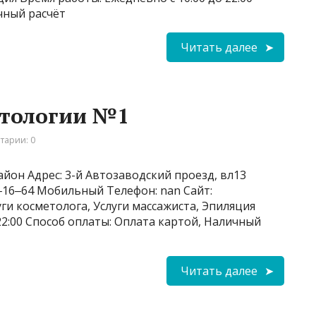
чный расчёт
Читать далее
метологии №1
тарии: 0
йон Адрес: 3-й Автозаводский проезд, вл13
0‒16‒64 Мобильный Телефон: nan Сайт:
луги косметолога, Услуги массажиста, Эпиляция
22:00 Способ оплаты: Оплата картой, Наличный
Читать далее