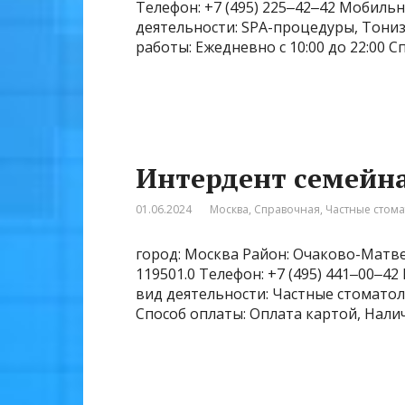
Телефон: +7 (495) 225‒42‒42 Мобильный
деятельности: SPA-процедуры, Тони
работы: Ежедневно с 10:00 до 22:00 
Интердент семейн
01.06.2024
Москва
,
Справочная
,
Частные стом
город: Москва Район: Очаково-Матвее
119501.0 Телефон: +7 (495) 441‒00‒42
вид деятельности: Частные стоматоло
Способ оплаты: Оплата картой, Нали