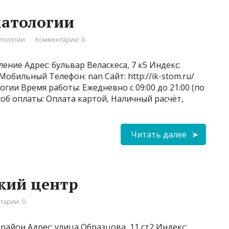
матологии
атологии
Комментарии: 0
ение Адрес: бульвар Веласкеса, 7 к5 Индекс:
 Мобильный Телефон: nan Сайт: http://ik-stom.ru/
гии Время работы: Ежедневно с 09:00 до 21:00 (по
соб оплаты: Оплата картой, Наличный расчёт,
Читать далее
кий центр
тарии: 0
айон Адрес: улица Образцова, 11 ст2 Индекс: