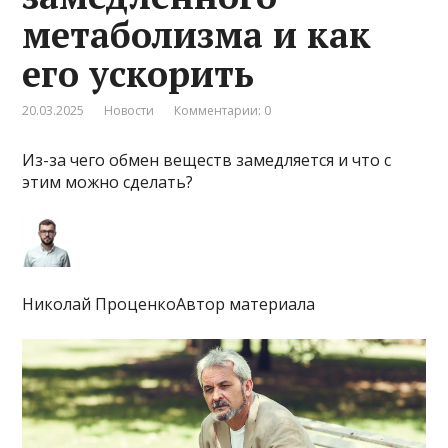
метаболизма и как
его ускорить
20.03.2025
Новости
Комментарии: 0
Из-за чего обмен веществ замедляется и что с
этим можно сделать?
Николай ПроценкоАвтор материала