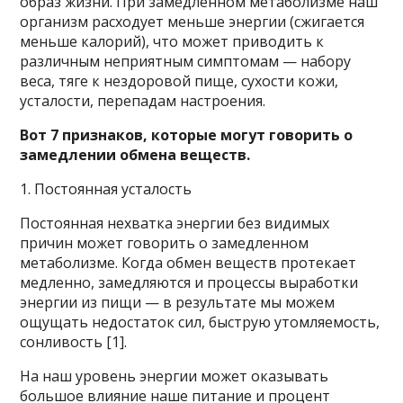
образ жизни. При замедленном метаболизме наш
организм расходует меньше энергии (сжигается
меньше калорий), что может приводить к
различным неприятным симптомам — набору
веса, тяге к нездоровой пище, сухости кожи,
усталости, перепадам настроения.
Вот 7 признаков, которые могут говорить о
замедлении обмена веществ.
1. Постоянная усталость
Постоянная нехватка энергии без видимых
причин может говорить о замедленном
метаболизме. Когда обмен веществ протекает
медленно, замедляются и процессы выработки
энергии из пищи — в результате мы можем
ощущать недостаток сил, быструю утомляемость,
сонливость [1].
На наш уровень энергии может оказывать
большое влияние наше питание и процент