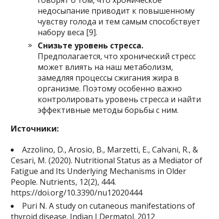
недосыпание приводит к повышенному
чувству голода и тем самым способствует
набору веса [9].
Снизьте уровень стресса.
Предполагается, что хронический стресс
может влиять на наш метаболизм,
замедляя процессы сжигания жира в
организме. Поэтому особенно важно
контролировать уровень стресса и найти
эффективные методы борьбы с ним.
Источники:
Azzolino, D., Arosio, B., Marzetti, E., Calvani, R., &
Cesari, M. (2020). Nutritional Status as a Mediator of
Fatigue and Its Underlying Mechanisms in Older
People. Nutrients, 12(2), 444.
https://doi.org/10.3390/nu12020444
Puri N. A study on cutaneous manifestations of
thyroid disease. Indian J Dermatol. 2012