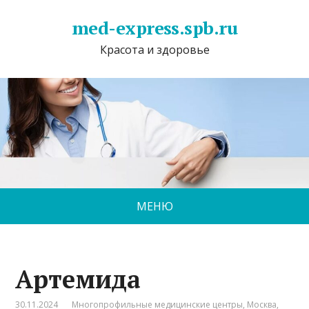
med-express.spb.ru
Красота и здоровье
МЕНЮ
Артемида
30.11.2024
Многопрофильные медицинские центры
,
Москва
,