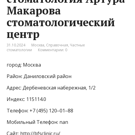
Макарова
стоматологический
центр
31.10.2024
Москва
,
Справочная
,
Частные
стоматологии
Комментарии: 0
город: Москва
Район: Даниловский район
Адрес: Дербеневская набережная, 1/2
Индекс: 115114.0
Телефон: +7 (495) 120‒01‒88
Мобильный Телефон: nan
Сайт: http://bfsclinic.ru/