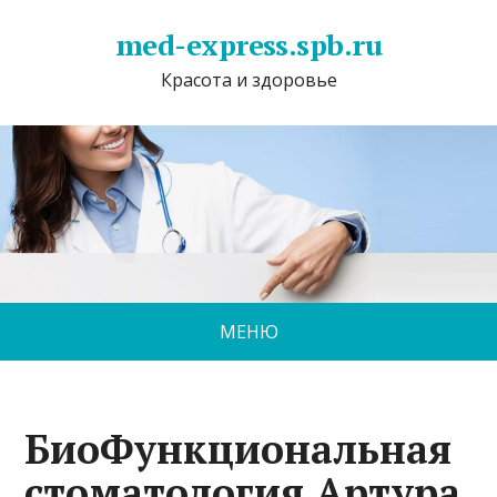
med-express.spb.ru
Красота и здоровье
МЕНЮ
БиоФункциональная
стоматология Артура