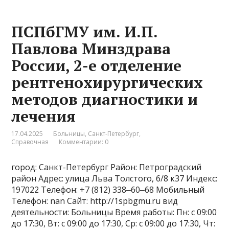
ПСПбГМУ им. И.П.
Павлова Минздрава
России, 2-е отделение
рентгенохирургических
методов диагностики и
лечения
17.04.2025
Больницы
,
Санкт-Петербург
,
Справочная
Комментарии: 0
город: Санкт-Петербург Район: Петроградский
район Адрес: улица Льва Толстого, 6/8 к37 Индекс:
197022 Телефон: +7 (812) 338‒60‒68 Мобильный
Телефон: nan Сайт: http://1spbgmu.ru вид
деятельности: Больницы Время работы: Пн: с 09:00
до 17:30, Вт: с 09:00 до 17:30, Ср: с 09:00 до 17:30, Чт: