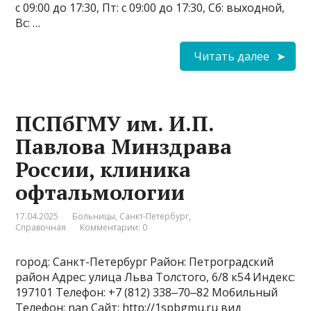
с 09:00 до 17:30, Пт: с 09:00 до 17:30, Сб: выходной,
Вс: …
Читать далее
ПСПбГМУ им. И.П.
Павлова Минздрава
России, клиника
офтальмологии
17.04.2025
Больницы
,
Санкт-Петербург
,
Справочная
Комментарии: 0
город: Санкт-Петербург Район: Петроградский
район Адрес: улица Льва Толстого, 6/8 к54 Индекс:
197101 Телефон: +7 (812) 338‒70‒82 Мобильный
Телефон: nan Сайт: http://1spbgmu.ru вид