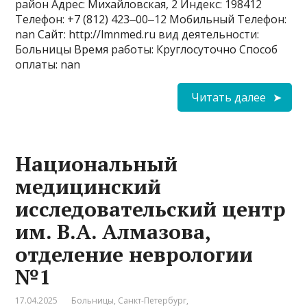
район Адрес: Михайловская, 2 Индекс: 198412
Телефон: +7 (812) 423‒00‒12 Мобильный Телефон:
nan Сайт: http://lmnmed.ru вид деятельности:
Больницы Время работы: Круглосуточно Способ
оплаты: nan
Читать далее
Национальный
медицинский
исследовательский центр
им. В.А. Алмазова,
отделение неврологии
№1
17.04.2025
Больницы
,
Санкт-Петербург
,