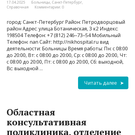
17.04.2025
Больницы
,
Санкт-Петербург
,
Справочная
Комментарии: 0
город: Санкт-Петербург Район: Петродворцовый
район Адрес: улица Ботаническая, 3 к2 Индекс:
198504 Телефон: +7 (812) 246‒73‒54 Мобильный
Телефон: nan Сайт: http://nikhospital.ru вид
деятельности: Больницы Время работы: Пн: с 08:00
до 20:00, Вт: с 08:00 до 20:00, Ср: с 08:00 до 20:00, Чт:
с 08:00 до 20:00, Пт: с 08:00 до 20:00, Сб: выходной,
Вс: выходной …
Читать далее
Областная
консультативная
поликлиника, отделение