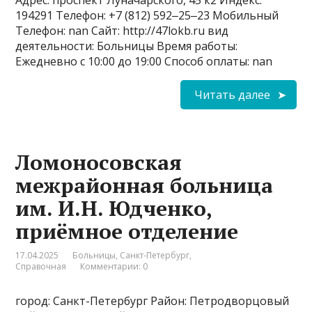
Адрес: проспект Луначарского, 45 к2 Индекс:
194291 Телефон: +7 (812) 592‒25‒23 Мобильный
Телефон: nan Сайт: http://47lokb.ru вид
деятельности: Больницы Время работы:
Ежедневно с 10:00 до 19:00 Способ оплаты: nan
Читать далее
Ломоносовская
межрайонная больница
им. И.Н. Юдченко,
приёмное отделение
17.04.2025
Больницы
,
Санкт-Петербург
,
Справочная
Комментарии: 0
город: Санкт-Петербург Район: Петродворцовый