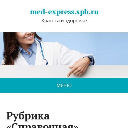
med-express.spb.ru
Красота и здоровье
МЕНЮ
Рубрика
«Справочная»