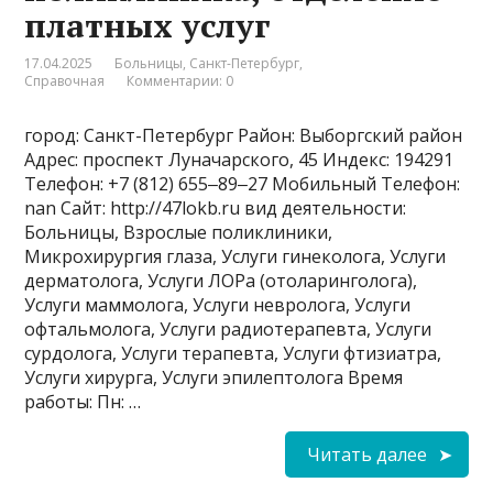
платных услуг
17.04.2025
Больницы
,
Санкт-Петербург
,
Справочная
Комментарии: 0
город: Санкт-Петербург Район: Выборгский район
Адрес: проспект Луначарского, 45 Индекс: 194291
Телефон: +7 (812) 655‒89‒27 Мобильный Телефон:
nan Сайт: http://47lokb.ru вид деятельности:
Больницы, Взрослые поликлиники,
Микрохирургия глаза, Услуги гинеколога, Услуги
дерматолога, Услуги ЛОРа (отоларинголога),
Услуги маммолога, Услуги невролога, Услуги
офтальмолога, Услуги радиотерапевта, Услуги
сурдолога, Услуги терапевта, Услуги фтизиатра,
Услуги хирурга, Услуги эпилептолога Время
работы: Пн: …
Читать далее