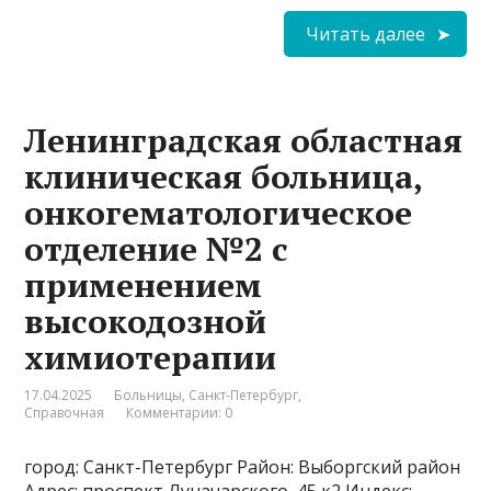
Читать далее
Ленинградская областная
клиническая больница,
онкогематологическое
отделение №2 с
применением
высокодозной
химиотерапии
17.04.2025
Больницы
,
Санкт-Петербург
,
Справочная
Комментарии: 0
город: Санкт-Петербург Район: Выборгский район