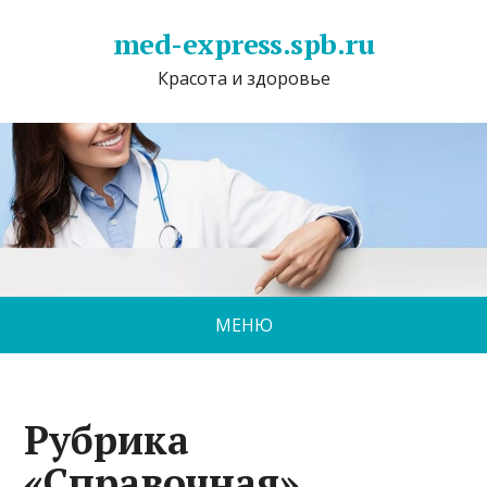
med-express.spb.ru
Красота и здоровье
МЕНЮ
Рубрика
«Справочная»