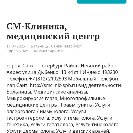
СМ-Клиника,
медицинский центр
17.04.2025
Больницы
,
Санкт-Петербург
,
Справочная
Комментарии: 0
город: Санкт-Петербург Район: Невский район
Адрес: улица Дыбенко, 13 к4 ст1 Индекс: 193230
Телефон: +7 (812) 2102593 Мобильный Телефон:
nan Сайт: http://smclinic-spb.ru вид деятельности:
Больницы, Медицинские анализы,
Микрохирургия глаза, Многопрофильные
медицинские центры, Травмпункты, Услуги
аллерголога / иммунолога, Услуги
гастроэнтеролога, Услуги гематолога, Услуги
генетика, Услуги гепатолога, Услуги гинеколога,
Услуги дерматолога, Услуги детских врачей,