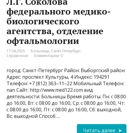
Л.Г. Соколова
федерального медико-
биологического
агентства, отделение
офтальмологии
17.04.2025
Больницы
,
Санкт-Петербург
,
Справочная
Комментарии: 0
город: Санкт-Петербург Район: Выборгский район
Адрес: проспект Культуры, 4 Индекс: 194291
Телефон: +7 (812) 363‒11‒22 Мобильный Телефон:
nan Сайт: http://www.med122.com вид
деятельности: Больницы Время работы: Пн: с 08:00
до 16:00, Вт: с 08:00 до 16:00, Ср: с 08:00 до 16:00, Чт:
с 08:00 до 16:00, Пт: с 08:00 до 16:00, Сб: выходной,
Вс: выходной Способ …
Читать далее