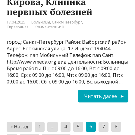
Кирова, Клиника
нервных болезней
17.04.2025
Больницы
,
Санкт-Петербург
,
Справочная
Комментарии: 0
город: Санкт-Петербург Район: Выборгский район
Адрес: Боткинская улица, 17 Индекс: 194044
Телефон: nan Мобильный Телефон: nan Сайт:
http://www.vmeda.org вид деятельности: Больницы
Время работы: Пн: с 09:00 до 16:00, Вт: с 09:00 до
16:00, Ср: с 09:00 до 16:00, Чт: с 09:00 до 16:00, Пт: с
09:00 до 16:00, Сб: с 09:00 до 16:00, Вс: выходной …
Читать далее
Пагинация
« Назад
1
…
4
5
6
7
8