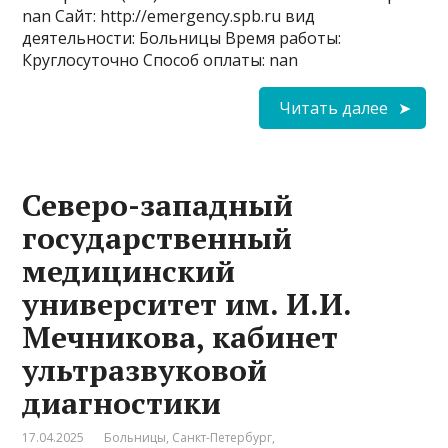
nan Сайт: http://emergency.spb.ru вид
деятельности: Больницы Время работы:
Круглосуточно Способ оплаты: nan
Читать далее
Северо-западный
государственный
медицинский
университет им. И.И.
Мечникова, кабинет
ультразвуковой
диагностики
17.04.2025
Больницы
,
Санкт-Петербург
,