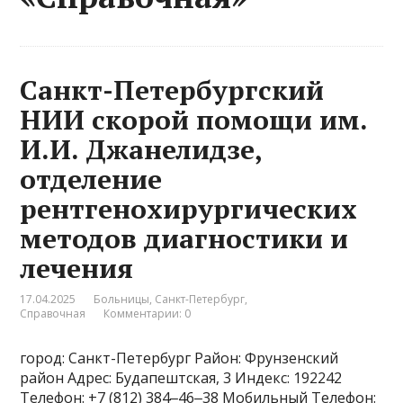
Санкт-Петербургский
НИИ скорой помощи им.
И.И. Джанелидзе,
отделение
рентгенохирургических
методов диагностики и
лечения
17.04.2025
Больницы
,
Санкт-Петербург
,
Справочная
Комментарии: 0
город: Санкт-Петербург Район: Фрунзенский
район Адрес: Будапештская, 3 Индекс: 192242
Телефон: +7 (812) 384‒46‒38 Мобильный Телефон: