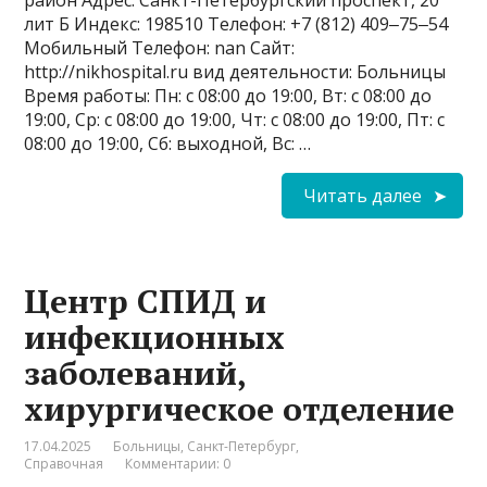
район Адрес: Санкт-Петербургский проспект, 20
лит Б Индекс: 198510 Телефон: +7 (812) 409‒75‒54
Мобильный Телефон: nan Сайт:
http://nikhospital.ru вид деятельности: Больницы
Время работы: Пн: с 08:00 до 19:00, Вт: с 08:00 до
19:00, Ср: с 08:00 до 19:00, Чт: с 08:00 до 19:00, Пт: с
08:00 до 19:00, Сб: выходной, Вс: …
Читать далее
Центр СПИД и
инфекционных
заболеваний,
хирургическое отделение
17.04.2025
Больницы
,
Санкт-Петербург
,
Справочная
Комментарии: 0