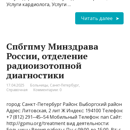
Услуги кардиолога, Услуги …
Читать далее
Спбгпму Минздрава
России, отделение
радиоизотопной
диагностики
17.04.2025
Больницы
,
Санкт-Петербург
,
Справочная
Комментарии: 0
город: Санкт-Петербург Район: Выборгский район
Адрес: Литовская, 2 лит Ж Индекс: 194100 Телефон:
+7 (812) 291‒45‒54 Мобильный Телефон: nan Сайт:
http://gpmu.org/treatment вид деятельности:
Больницы Время работы: Пн: с 09:00 до 15:00, Вт: с