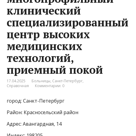
клинический
специализированный
центр высоких
медицинских
технологий,
приемный покой
17.04.2025
Больницы
,
Санкт-Петербург
,
Справочная
Комментарии: 0
город: Санкт-Петербург
Район: Красносельский район
Адрес: Авангардная, 14
Индекс: 198205