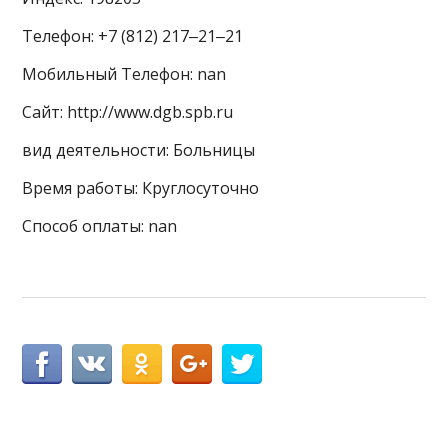
Телефон: +7 (812) 217‒21‒21
Мобильный Телефон: nan
Сайт: http://www.dgb.spb.ru
вид деятельности: Больницы
Время работы: Круглосуточно
Способ оплаты: nan