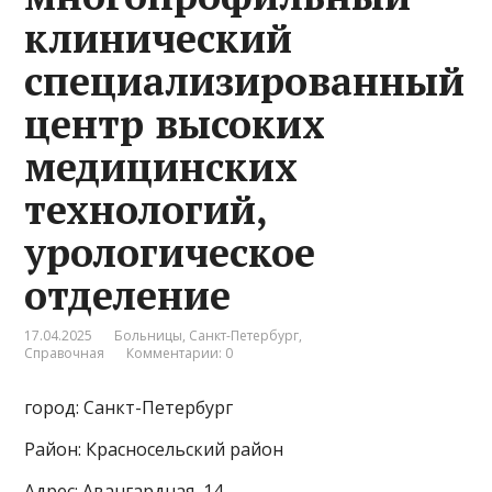
клинический
специализированный
центр высоких
медицинских
технологий,
урологическое
отделение
17.04.2025
Больницы
,
Санкт-Петербург
,
Справочная
Комментарии: 0
город: Санкт-Петербург
Район: Красносельский район
Адрес: Авангардная, 14