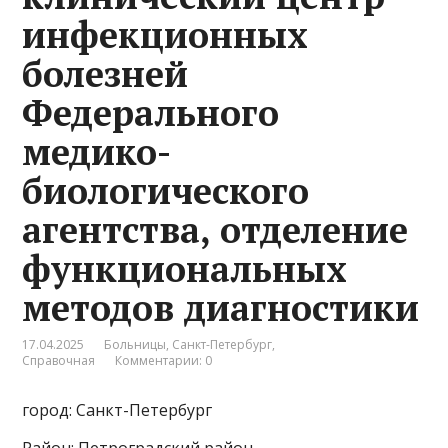
инфекционных
болезней
Федерального
медико-
биологического
агентства, отделение
функциональных
методов диагностики
17.04.2025
Больницы
,
Санкт-Петербург
,
Справочная
Комментарии: 0
город: Санкт-Петербург