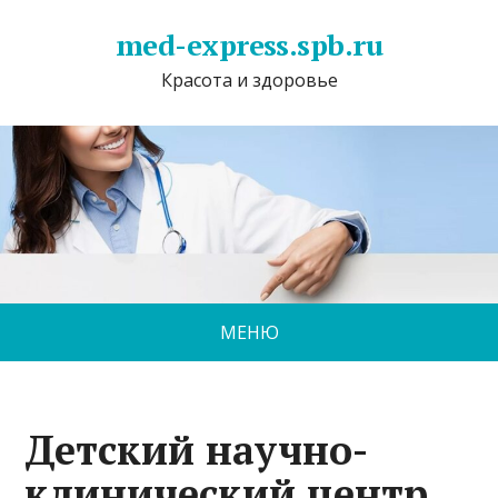
med-express.spb.ru
Красота и здоровье
МЕНЮ
Детский научно-
клинический центр