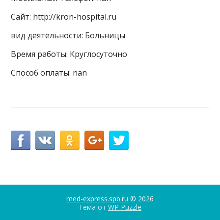
Сайт: http://kron-hospital.ru
вид деятельности: Больницы
Время работы: Круглосуточно
Способ оплаты: nan
med-express.spb.ru
© 2026
Тема от
WP Puzzle