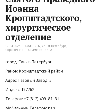
Иоанна
Кронштадтского,
хирургическое
отделение
17.04.2025
Больницы
,
Санкт-Петербург
,
Справочная
Комментарии: 0
город: Санкт-Петербург
Район: Кронштадтский район
Адрес: Газовый Завод, 3
Индекс: 197762
Телефон: +7 (812) 409‒81‒31
Мобильный Телефон: nan