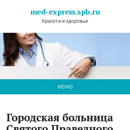
med-express.spb.ru
Красота и здоровье
МЕНЮ
Городская больница
Святого Праведного