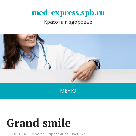
med-express.spb.ru
Красота и здоровье
МЕНЮ
Grand smile
31.10.2024
Москва
,
Справочная
,
Частные