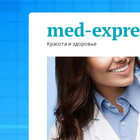
med-expre
Красота и здоровье