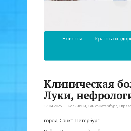
Новости
Красота и здо
Клиническая бо
Луки, нефролог
17.04.2025
Больницы
,
Санкт-Петербург
,
Справ
город: Санкт-Петербург