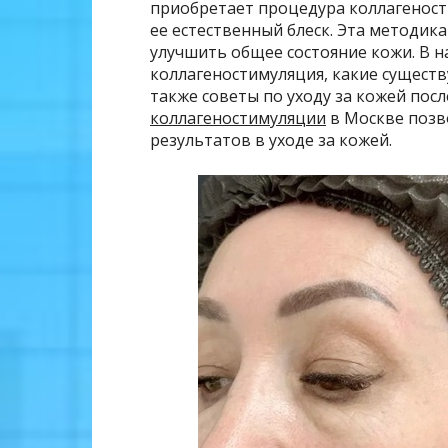
приобретает процедура коллагенос
ее естественный блеск. Эта методик
улучшить общее состояние кожи. В н
коллагеностимуляция, какие существ
также советы по уходу за кожей пос
коллагеностимуляции
в Москве позв
результатов в уходе за кожей.