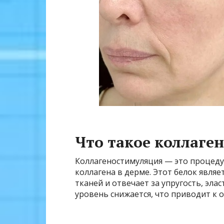
Что такое коллаге
Коллагеностимуляция — это процеду
коллагена в дерме. Этот белок явл
тканей и отвечает за упругость, эла
уровень снижается, что приводит к 