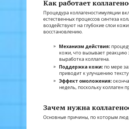
Как работает коллаген
Процедура коллагеностимуляции вк
естественных процессов синтеза ко
воздействуют на глубокие слои кожи
восстановлению.
Механизм действия:
процеду
кожи, что вызывает реакцию 
выработка коллагена.
Поддержка кожи:
по мере за
приводит к улучшению тексту
Эффект омоложения:
оконча
недель, поскольку коллаген 
Зачем нужна коллаген
Основные причины, по которым люд