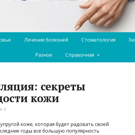
ровье
Лечение болезней
Стоматология
Хи
Разное
Справочная
ляция: секреты
дости кожи
: 0
 упругой коже, которая будет радовать своей
следние годы все большую популярность