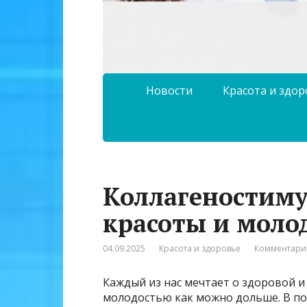
Новости
Красота и здо
Коллагеностиму
красоты и моло
04.09.2025
Красота и здоровье
Комментарии
Каждый из нас мечтает о здоровой и
молодостью как можно дольше. В по