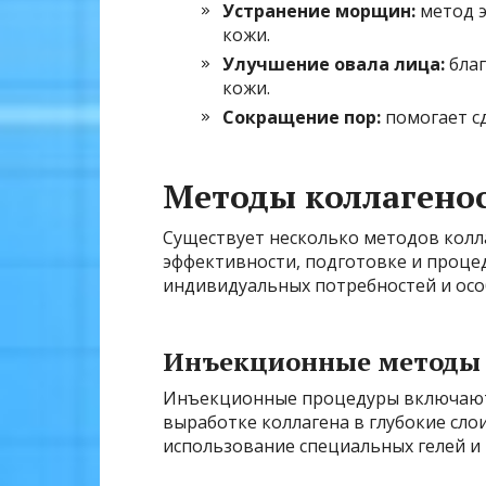
Устранение морщин:
метод э
кожи.
Улучшение овала лица:
благ
кожи.
Сокращение пор:
помогает сд
Методы коллагено
Существует несколько методов колл
эффективности, подготовке и проце
индивидуальных потребностей и осо
Инъекционные методы
Инъекционные процедуры включают
выработке коллагена в глубокие сло
использование специальных гелей и