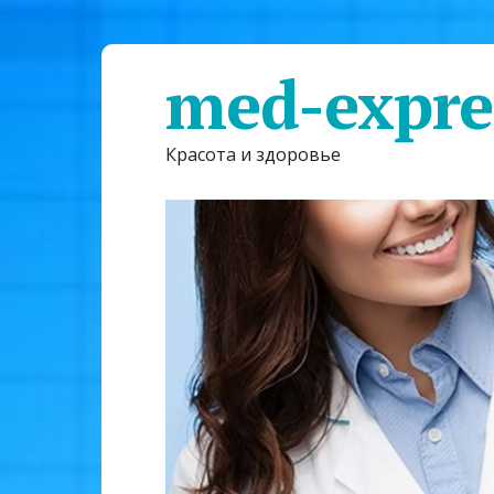
med-expre
Красота и здоровье