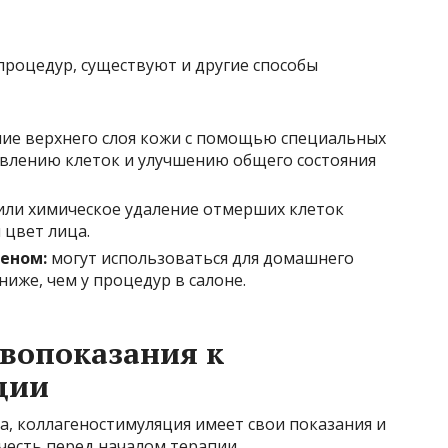
роцедур, существуют и другие способы
ие верхнего слоя кожи с помощью специальных
новлению клеток и улучшению общего состояния
или химическое удаление отмерших клеток
 цвет лица.
геном:
могут использоваться для домашнего
ниже, чем у процедур в салоне.
вопоказания к
ции
а, коллагеностимуляция имеет свои показания и
честь перед началом терапии.