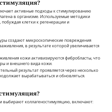
остимуляция?
лючает активные подходы к стимулированию
ллагена в организме. Используемые методики
, побуждая клетки к регенерации и
ры создают микроскопические повреждения
заживления, в результате которой увеличивается
живления кожи активизируются фибробласты, что
ры и внешнего вида кожи.
тельный результат проявляется через несколько
продолжает вырабатываться и обновляться.
остимуляция?
и выбирают коллагеностимуляцию, включают: