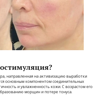
ностимуляция?
ра, направленная на активизацию выработки
яется основным компонентом соединительных
стичность и увлажненность кожи. С возрастом его
образованию морщин и потере тонуса.