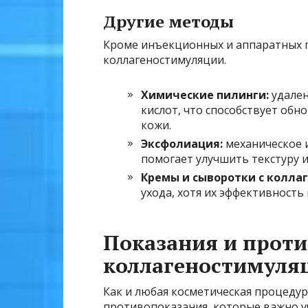
Другие методы
Кроме инъекционных и аппаратных п
коллагеностимуляции.
Химические пилинги:
удален
кислот, что способствует об
кожи.
Эксфолиация:
механическое 
помогает улучшить текстуру и
Кремы и сыворотки с колла
ухода, хотя их эффективность 
Показания и проти
коллагеностимуля
Как и любая косметическая процедур
противопоказания, которые важно у