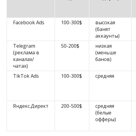
Facebook Ads
100-300$
высокая
(банят
аккаунты)
Telegram
50-200$
низкая
(реклама в
(меньше
каналах/
банов)
чатах)
TikTok Ads
100-300$
средняя
Яндекс.Директ
200-500$
средняя
(белые
офферы)