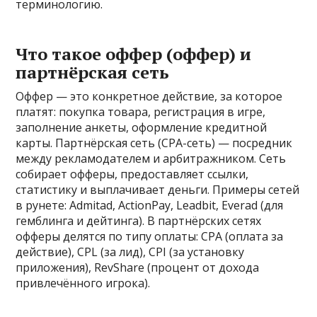
терминологию.
Что такое оффер (оффер) и
партнёрская сеть
Оффер — это конкретное действие, за которое
платят: покупка товара, регистрация в игре,
заполнение анкеты, оформление кредитной
карты. Партнёрская сеть (CPA-сеть) — посредник
между рекламодателем и арбитражником. Сеть
собирает офферы, предоставляет ссылки,
статистику и выплачивает деньги. Примеры сетей
в рунете: Admitad, ActionPay, Leadbit, Everad (для
гемблинга и дейтинга). В партнёрских сетях
офферы делятся по типу оплаты: CPA (оплата за
действие), CPL (за лид), CPI (за установку
приложения), RevShare (процент от дохода
привлечённого игрока).