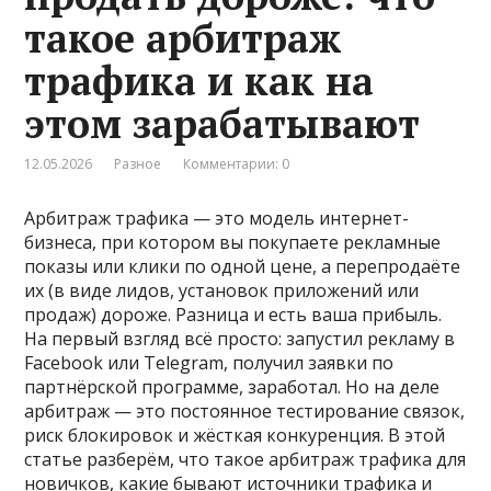
такое арбитраж
трафика и как на
этом зарабатывают
12.05.2026
Разное
Комментарии: 0
Арбитраж трафика — это модель интернет-
бизнеса, при котором вы покупаете рекламные
показы или клики по одной цене, а перепродаёте
их (в виде лидов, установок приложений или
продаж) дороже. Разница и есть ваша прибыль.
На первый взгляд всё просто: запустил рекламу в
Facebook или Telegram, получил заявки по
партнёрской программе, заработал. Но на деле
арбитраж — это постоянное тестирование связок,
риск блокировок и жёсткая конкуренция. В этой
статье разберём, что такое арбитраж трафика для
новичков, какие бывают источники трафика и