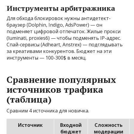
Инструменты арбитражника
Для обхода блокировок нужны антидетект-
браузер (Dolphin, Indigo, AdsPower) — он
подменяет цифровой отпечаток. Жилые прокси
(luminati, proxies6) — чтобы подменять IP-адрес.
Спай-сервисы (Adheart, Anstrex) — подглядывать
за креативами конкурентов. Бюджет на эти
инструменты — 100-300$ в месяц.
Сравнение популярных
источников трафика
(таблица)
Сравним 4 источника для новичка.
Источник
Входной
Сложность
бюджет
модерации