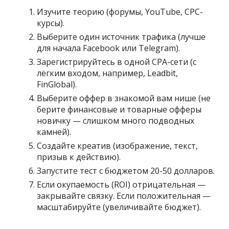
Изучите теорию (форумы, YouTube, CPC-
курсы).
Выберите один источник трафика (лучше
для начала Facebook или Telegram).
Зарегистрируйтесь в одной CPA-сети (с
лёгким входом, например, Leadbit,
FinGlobal).
Выберите оффер в знакомой вам нише (не
берите финансовые и товарные офферы
новичку — слишком много подводных
камней).
Создайте креатив (изображение, текст,
призыв к действию).
Запустите тест с бюджетом 20-50 долларов.
Если окупаемость (ROI) отрицательная —
закрывайте связку. Если положительная —
масштабируйте (увеличивайте бюджет).