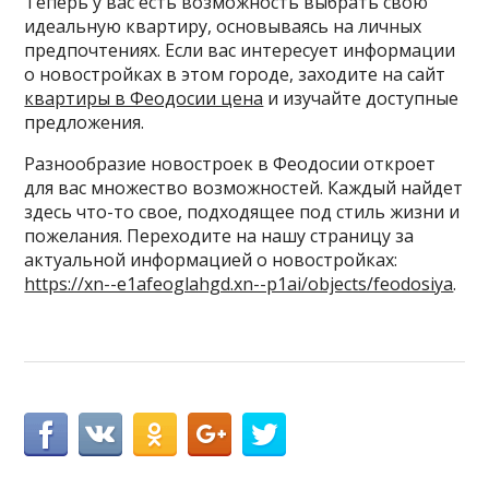
Теперь у вас есть возможность выбрать свою
идеальную квартиру, основываясь на личных
предпочтениях. Если вас интересует информации
о новостройках в этом городе, заходите на сайт
квартиры в Феодосии цена
и изучайте доступные
предложения.
Разнообразие новостроек в Феодосии откроет
для вас множество возможностей. Каждый найдет
здесь что-то свое, подходящее под стиль жизни и
пожелания. Переходите на нашу страницу за
актуальной информацией о новостройках:
https://xn--e1afeoglahgd.xn--p1ai/objects/feodosiya
.