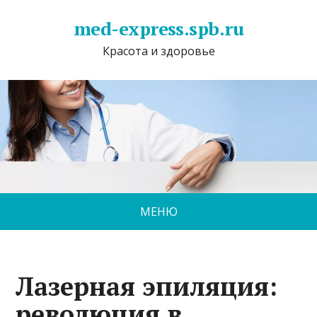
med-express.spb.ru
Красота и здоровье
МЕНЮ
Лазерная эпиляция:
революция в