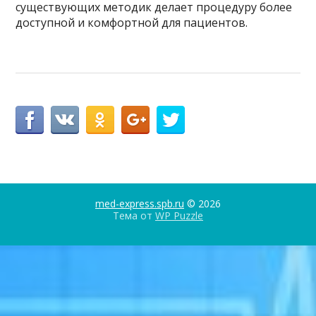
существующих методик делает процедуру более
доступной и комфортной для пациентов.
med-express.spb.ru
© 2026
Тема от
WP Puzzle