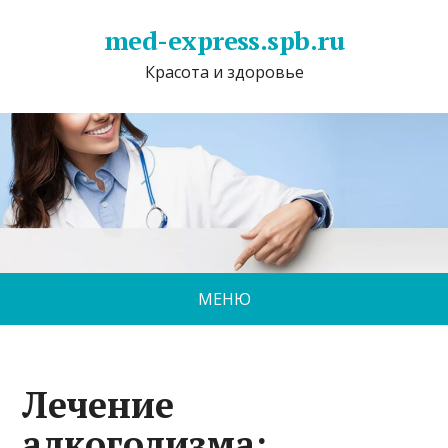
med-express.spb.ru
Красота и здоровье
МЕНЮ
Лечение
алкоголизма: