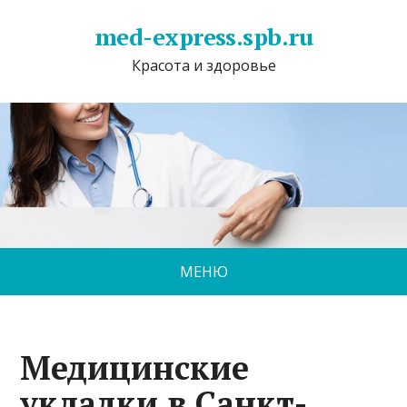
med-express.spb.ru
Красота и здоровье
МЕНЮ
Медицинские
укладки в Санкт-