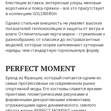
блестящие вставки, интересные узоры, меховые
воротники и пояса-пряжки – всё это присутствует
в коллекциях GOLDBERGH.
Однако стильная внешность не умаляет высоких
показателей теплоизоляции и защиты от ветра и
влаги. Отличительная черта марки – стремление к
разнообразию: от классики до экстравагантных
моделей, которые скорее напоминают кутюрные
наряды, чем стандартную горнолыжную форму.
PERFECT MOMENT
Бренд из Франции, который считается одним из
самых прогрессивных на современном рынке
спортивной моды. Его костюмы славятся яркими
принтами, геометрическими рисунками и
фирменными декоративными элементами,
отражающими идею динамического, смелого
образа жизни. PERFECT MOMENT уделяет