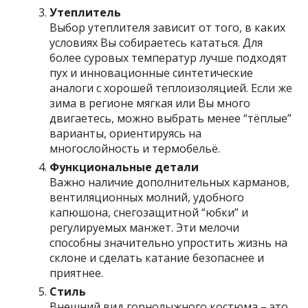
Утеплитель
Выбор утеплителя зависит от того, в каких
условиях Вы собираетесь кататься. Для
более суровых температур лучше подходят
пух и инновационные синтетические
аналоги с хорошей теплоизоляцией. Если же
зима в регионе мягкая или Вы много
двигаетесь, можно выбрать менее “тёплые”
варианты, ориентируясь на
многослойность и термобельё.
Функциональные детали
Важно наличие дополнительных карманов,
вентиляционных молний, удобного
капюшона, снегозащитной “юбки” и
регулируемых манжет. Эти мелочи
способны значительно упростить жизнь на
склоне и сделать катание безопаснее и
приятнее.
Стиль
Внешний вид горнолыжного костюма – это