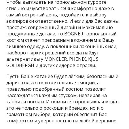
Чтобы выглядеть на горнолыжном курорте
стильно и чувствовать себя комфортно даже в
самый ветреный день, подойдите к выбору
экипировки ответственно. И если для Вас важны
престиж, современный дизайн и максимально
продуманные детали, то
BOGNER горнолыжный
костюм
станет прекрасным вложением в Вашу
зимнюю одежду. А поклонники лаконичных или,
наоборот, ярких решений всегда найдут
альтернативы у MONCLER, PHENIX, KJUS,
GOLDBERGH и других лидеров отрасли.
Пусть Ваше катание будет лёгким, безопасным и
дарит только положительные эмоции, а
правильно подобранный костюм позволит
наслаждаться каждым спуском, невзирая на
капризы погоды. И помните: горнолыжная мода –
это не только о роскоши и брендах, но и о
грамотном выборе, который обеспечит Вас
комфортом и уверенностью на любой вершине.