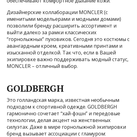
обеспечивают комфортное дыхание кожи.
Дизайнерские коллаборации MONCLER (с
именитыми модельерами и модными домами)
позволили бренду расширить ассортимент и
выйти далеко за рамки классических
“горнолыжных” пуховиков. Сегодня это костюмы с
авангардным кроем, креативными принтами и
изысканной отделкой. Так что, если в Вашей
экипировке важно поддерживать модный статус,
MONCLER – отличный выбор.
GOLDBERGH
Это голландская марка, известная необычным
подходом к спортивной одежде. GOLDBERGH
гармонично сочетает “хай-фэшн” и передовые
технологии, делая акцент на женственных
силуэтах. Даже в мире горнолыжной экипировки
бренд вызывает ассоциации с гламуром: