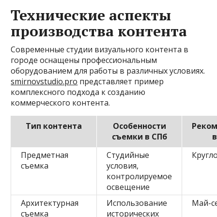
Технические аспекты
производства контента
Современные студии визуального контента в
городе оснащены профессиональным
оборудованием для работы в различных условиях.
smirnovstudio.pro
представляет пример
комплексного подхода к созданию
коммерческого контента.
Тип контента
Особенности
Реко
съемки в СПб
Предметная
Студийные
Кругл
съемка
условия,
контролируемое
освещение
Архитектурная
Использование
Май-с
съемка
исторических