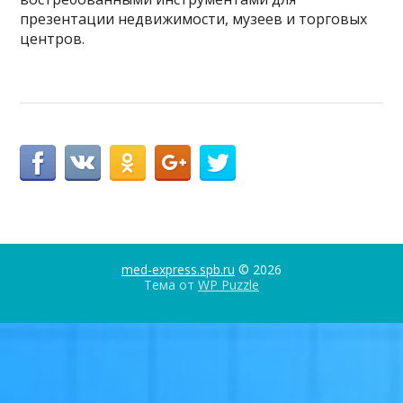
презентации недвижимости, музеев и торговых
центров.
med-express.spb.ru
© 2026
Тема от
WP Puzzle