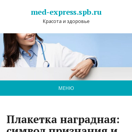
med-express.spb.ru
Красота и здоровье
МЕНЮ
Плакетка наградная:
символ признания и