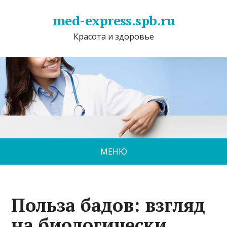
med-express.spb.ru
Красота и здоровье
МЕНЮ
Польза бадов: взгляд
на биологически