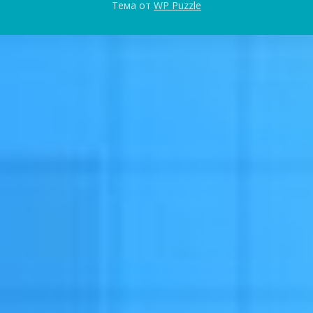
Тема от
WP Puzzle