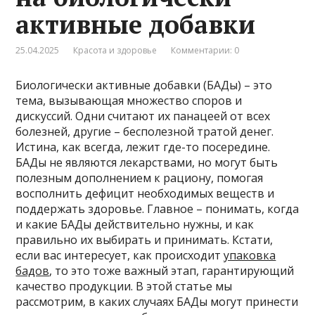
активные добавки
25.04.2025
Красота и здоровье
Комментарии: 0
Биологически активные добавки (БАДы) – это
тема, вызывающая множество споров и
дискуссий. Одни считают их панацеей от всех
болезней, другие – бесполезной тратой денег.
Истина, как всегда, лежит где-то посередине.
БАДы не являются лекарствами, но могут быть
полезным дополнением к рациону, помогая
восполнить дефицит необходимых веществ и
поддержать здоровье. Главное – понимать, когда
и какие БАДы действительно нужны, и как
правильно их выбирать и принимать. Кстати,
если вас интересует, как происходит
упаковка
бадов
, то это тоже важный этап, гарантирующий
качество продукции. В этой статье мы
рассмотрим, в каких случаях БАДы могут принести