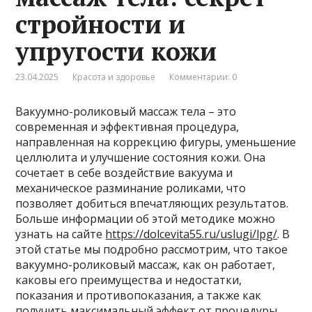
стройности и
упругости кожи
23.04.2025
Красота и здоровье
Комментарии: 0
Вакуумно-роликовый массаж тела – это
современная и эффективная процедура,
направленная на коррекцию фигуры, уменьшение
целлюлита и улучшение состояния кожи. Она
сочетает в себе воздействие вакуума и
механическое разминание роликами, что
позволяет добиться впечатляющих результатов.
Больше информации об этой методике можно
узнать на сайте
https://dolcevita55.ru/uslugi/lpg/
. В
этой статье мы подробно рассмотрим, что такое
вакуумно-роликовый массаж, как он работает,
каковы его преимущества и недостатки,
показания и противопоказания, а также как
получить максимальный эффект от процедуры.