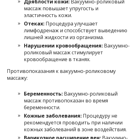
Дряблости кожи:
Вакуумно-роликовый
массаж повышает упругость и
эластичность кожи.
Отеках:
Процедура улучшает
лимфодренаж и способствует выведению
лишней жидкости из организма.
Нарушении кровообращения:
Вакуумно-
роликовый массаж стимулирует
кровообращение в тканях.
Противопоказания к вакуумно-роликовому
массажу:
Беременность:
Вакуумно-роликовый
массаж противопоказан во время
беременности.
Кожные заболевания:
Процедуру не
рекомендуется проводить при наличии
кожных заболеваний в зоне воздействия.
Варикозное расширение вен:
Вакуумно-