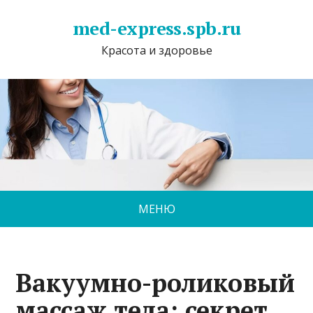
med-express.spb.ru
Красота и здоровье
МЕНЮ
Вакуумно-роликовый
массаж тела: секрет