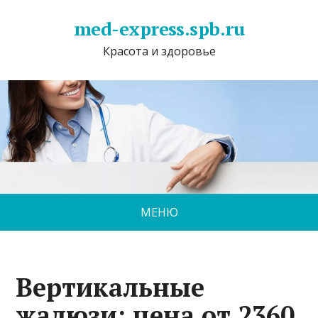
med-express.spb.ru
Красота и здоровье
МЕНЮ
Вертикальные
жалюзи: цена от 2360