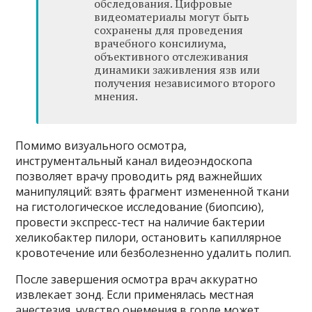
обследования. Цифровые
видеоматериалы могут быть
сохранены для проведения
врачебного консилиума,
объективного отслеживания
динамики заживления язв или
получения независимого второго
мнения.
Помимо визуального осмотра,
инструментальный канал видеоэндоскопа
позволяет врачу проводить ряд важнейших
манипуляций: взять фрагмент измененной ткани
на гистологическое исследование (биопсию),
провести экспресс-тест на наличие бактерии
хеликобактер пилори, остановить капиллярное
кровотечение или безболезненно удалить полип.
После завершения осмотра врач аккуратно
извлекает зонд. Если применялась местная
анестезия, чувство онемения в горле может