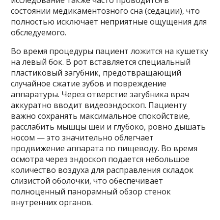
исследование также часто проводится в
состоянии медикаментозного сна (седации), что
полностью исключает неприятные ощущения для
обследуемого.
Во время процедуры пациент ложится на кушетку
на левый бок. В рот вставляется специальный
пластиковый загубник, предотвращающий
случайное сжатие зубов и повреждение
аппаратуры. Через отверстие загубника врач
аккуратно вводит видеоэндоскоп. Пациенту
важно сохранять максимальное спокойствие,
расслабить мышцы шеи и глубоко, ровно дышать
носом — это значительно облегчает
продвижение аппарата по пищеводу. Во время
осмотра через эндоскоп подается небольшое
количество воздуха для расправления складок
слизистой оболочки, что обеспечивает
полноценный панорамный обзор стенок
внутренних органов.