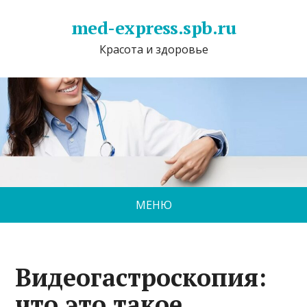
med-express.spb.ru
Красота и здоровье
МЕНЮ
Видеогастроскопия:
что это такое,