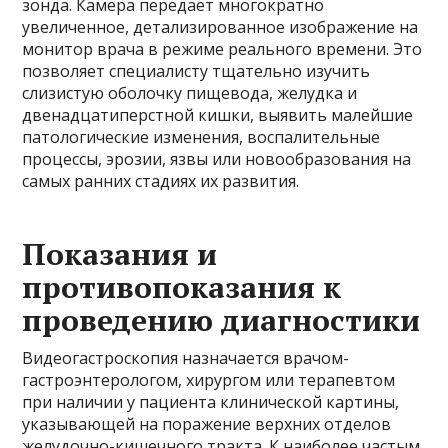
зонда. Камера передает многократно
увеличенное, детализированное изображение на
монитор врача в режиме реального времени. Это
позволяет специалисту тщательно изучить
слизистую оболочку пищевода, желудка и
двенадцатиперстной кишки, выявить малейшие
патологические изменения, воспалительные
процессы, эрозии, язвы или новообразования на
самых ранних стадиях их развития.
Показания и
противопоказания к
проведению диагностики
Видеогастроскопия назначается врачом-
гастроэнтерологом, хирургом или терапевтом
при наличии у пациента клинической картины,
указывающей на поражение верхних отделов
желудочно-кишечного тракта. К наиболее частым