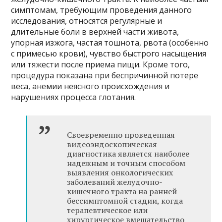
симптомам, требующим проведения данного
исследования, относятся регулярные и
длительные боли в верхней части живота,
упорная изжога, частая тошнота, рвота (особенно
с примесью крови), чувство быстрого насыщения
или тяжести после приема пищи. Кроме того,
процедура показана при беспричинной потере
веса, анемии неясного происхождения и
нарушениях процесса глотания.
Своевременно проведенная
видеоэндоскопическая
диагностика является наиболее
надежным и точным способом
выявления онкологических
заболеваний желудочно-
кишечного тракта на ранней
бессимптомной стадии, когда
терапевтическое или
хирургическое вмешательство