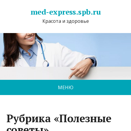
med-express.spb.ru
Красота и здоровье
МЕНЮ
Рубрика «Полезные
советы»