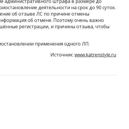
ие административного штрафа в размере до
риостановление деятельности на срок до 90 суток.
щение об отзыве ЛС по причине отмены
 информация об отмене. Поэтому очень важно
шённые регистрации, и причины отзыва, чтобы
риостановлении применения одного ЛП.
Источник:
www.katrenstyle.ru