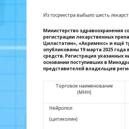
Из госреестра выбыло шесть лекарс
Министерство здравоохранения с
регистрации лекарственных препа
Циластатин
», «
Акримекс
» и ещё 
опубликованы 19 марта 2025 года 
средств. Регистрация указанных 
основании поступивших в Минздр
представителей владельцев реги
Торговое наименование
(МНН)
Нейропол
(цитиколин)