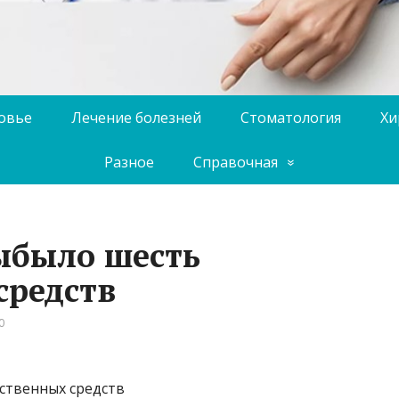
ровье
Лечение болезней
Стоматология
Хи
Разное
Справочная
выбыло шесть
средств
0