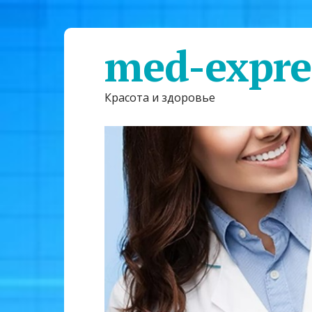
med-expre
Красота и здоровье