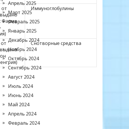
Апрель 2025
 от
Иммуноглобулины
Март 2025
6 выдано
с Фарма
Февраль 2025
»
Январь 2025
ия)
Декабрь 2024
 от
Снотворные средства
Ноябрь 2024
1 выдано
еон
Октябрь 2024
Венгрия)
Сентябрь 2024
Август 2024
Июль 2024
Июнь 2024
Май 2024
Апрель 2024
Февраль 2024